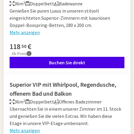
36m²
Doppelbett
Badewanne
Genießen Sie puren Luxus in unseren stilvoll
eingerichteten Superior-Zimmern mit luxuriösen
Doppel-Boxspring-Betten, 180 x 200 cm.
Mehr anzeigen
118
€
50
Ab
Preis
Buchen Sie direkt
Superior VIP mit Whirlpool, Regendusche,
offenem Bad und Balkon
36m²
Doppelbett
Offenes Badezimmer
Übernachten Sie in einem unserer Zimmer im 11. Stock
und genießen Sie die vielen Extras. Wir haben diese
Etage in unsere VIP-Etage umbenannt.
Mehr anzeigen