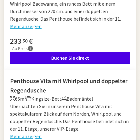
Whirlpool Badewanne, ein rundes Bett mit einem
Durchmesser von 220 cm. und einer doppelten
Regendusche. Das Penthouse befindet sich in der 11.
Mehr anzeigen
233
€
50
Ab
Preis
Buchen Sie direkt
Penthouse Vita mit Whirlpool und doppelter
Regendusche
66m²
Kingsize-Bett
Bademäntel
Übernachten Sie in unserem Penthouse Vita mit
spektakulärem Blick auf dem Norden, Whirlpool und
doppelter Regendusche. Das Penthouse befindet sich in
der 11. Etage, unserer VIP-Etage.
Mehr anzeigen