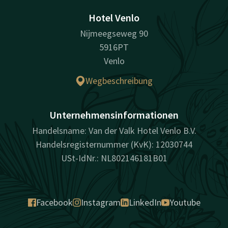
Hotel Venlo
Nijmeegseweg 90
5916PT
Venlo
Wegbeschreibung
Unternehmensinformationen
Handelsname: Van der Valk Hotel Venlo B.V.
Handelsregisternummer (KvK): 12030744
USt-IdNr.: NL802146181B01
Facebook
Instagram
LinkedIn
Youtube