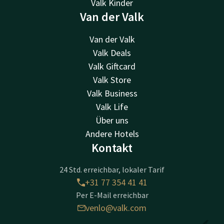
Valk Kinder
Van der Valk
Van der Valk
Valk Deals
Valk Giftcard
Valk Store
Valk Business
Valk Life
Über uns
Andere Hotels
Kontakt
24 Std. erreichbar, lokaler Tarif
+31 77 354 41 41
Per E-Mail erreichbar
venlo@valk.com