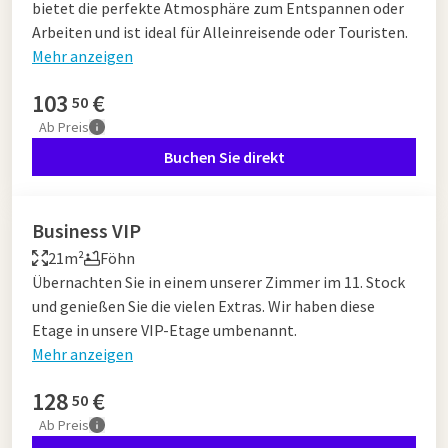
bietet die perfekte Atmosphäre zum Entspannen oder
Arbeiten und ist ideal für Alleinreisende oder Touristen.
Mehr anzeigen
103
€
50
Ab
Preis
Buchen Sie direkt
Business VIP
21m²
Föhn
Übernachten Sie in einem unserer Zimmer im 11. Stock
und genießen Sie die vielen Extras. Wir haben diese
Etage in unsere VIP-Etage umbenannt.
Mehr anzeigen
128
€
50
Ab
Preis