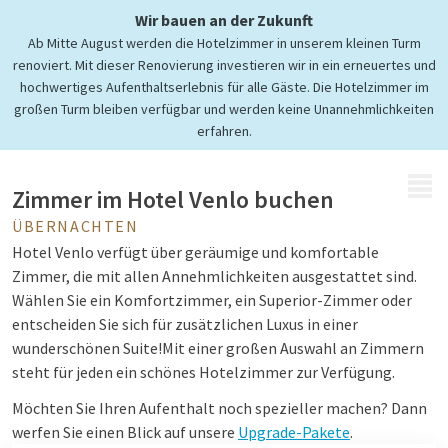
Wir bauen an der Zukunft
Ab Mitte August werden die Hotelzimmer in unserem kleinen Turm
Komfortable Zimmer & Suiten
renoviert. Mit dieser Renovierung investieren wir in ein erneuertes und
Überraschend übernachten
hochwertiges Aufenthaltserlebnis für alle Gäste. Die Hotelzimmer im
großen Turm bleiben verfügbar und werden keine Unannehmlichkeiten
erfahren.
MENÜ
Zimmer im Hotel Venlo buchen
ÜBERNACHTEN
Hotel Venlo verfügt über geräumige und komfortable
Zimmer, die mit allen Annehmlichkeiten ausgestattet sind.
Wählen Sie ein Komfortzimmer, ein Superior-Zimmer oder
entscheiden Sie sich für zusätzlichen Luxus in einer
wunderschönen Suite!
Mit einer großen Auswahl an Zimmern
steht für jeden ein schönes Hotelzimmer zur Verfügung.
Möchten Sie Ihren Aufenthalt noch spezieller machen? Dann
werfen Sie einen Blick auf unsere
Upgrade-Pakete
.