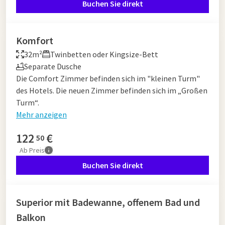
Buchen Sie direkt
Komfort
32m²
Twinbetten oder Kingsize-Bett
Separate Dusche
Die Comfort Zimmer befinden sich im "kleinen Turm"
des Hotels. Die neuen Zimmer befinden sich im „Großen
Turm“.
Mehr anzeigen
122
€
50
Ab
Preis
Buchen Sie direkt
Superior mit Badewanne, offenem Bad und
Balkon