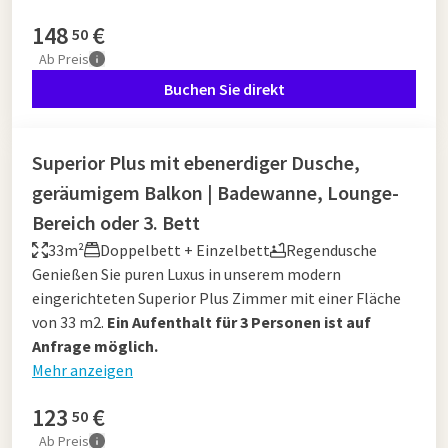
148
€
50
Ab
Preis
Buchen Sie direkt
Superior Plus mit ebenerdiger Dusche,
geräumigem Balkon | Badewanne, Lounge-
Bereich oder 3. Bett
33m²
Doppelbett + Einzelbett
Regendusche
Genießen Sie puren Luxus in unserem modern
eingerichteten Superior Plus Zimmer mit einer Fläche
von 33 m2.
Ein Aufenthalt für 3 Personen ist auf
Anfrage möglich.
Mehr anzeigen
123
€
50
Ab
Preis