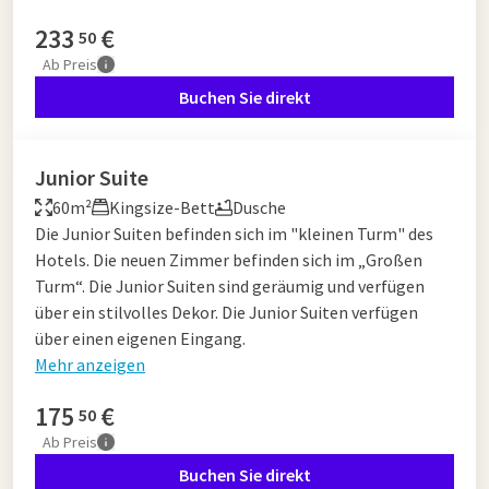
233
€
50
Ab
Preis
Buchen Sie direkt
Junior Suite
60m²
Kingsize-Bett
Dusche
Die Junior Suiten befinden sich im "kleinen Turm" des
Hotels. Die neuen Zimmer befinden sich im „Großen
Turm“. Die Junior Suiten sind geräumig und verfügen
über ein stilvolles Dekor. Die Junior Suiten verfügen
über einen eigenen Eingang.
Mehr anzeigen
175
€
50
Ab
Preis
Buchen Sie direkt