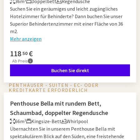
36m²
Doppelbett
Regendusche
Suchen Sie ein geräumiges und leicht zugängliches
Hotelzimmer für Behinderte? Dann buchen Sie unser
Superior Behindertenzimmer mit einer Fläche von 36
m2.
Mehr anzeigen
118
€
50
Ab
Preis
Buchen Sie direkt
PENTHÄUSER - SUITEN - EC- ODER
KREDITKARTE ERFORDERLICH
Penthouse Bella mit rundem Bett,
Schaumbad, doppelter Regendusche
66m²
Kingsize-Bett
Whirlpool
Übernachten Sie in unserem Penthouse Bella mit
spektakulärem Blick auf den Süden, eine freistehende