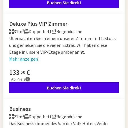
Buchen Sie direkt
Deluxe Plus VIP Zimmer
31m²
Doppelbett
Regendusche
Übernachten Sie in einem unserer Zimmer im 11. Stock
und genießen Sie die vielen Extras. Wir haben diese
Etage in unsere VIP-Etage umbenannt.
Mehr anzeigen
133
€
50
Ab
Preis
Buchen Sie direkt
Business
21m²
Doppelbett
Regendusche
Das Businesszimmer des Van der Valk Hotels Venlo