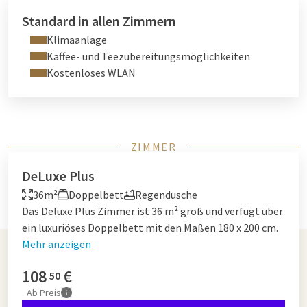
Standard in allen Zimmern
Klimaanlage
Kaffee- und Teezubereitungsmöglichkeiten
Kostenloses WLAN
ZIMMER
DeLuxe Plus
36m²
Doppelbett
Regendusche
Das Deluxe Plus Zimmer ist 36 m² groß und verfügt über
ein luxuriöses Doppelbett mit den Maßen 180 x 200 cm.
Mehr anzeigen
108
€
50
Ab
Preis