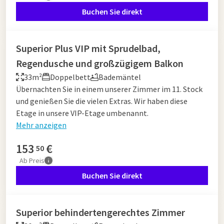
Buchen Sie direkt
Superior Plus VIP mit Sprudelbad,
Regendusche und großzügigem Balkon
33m²
Doppelbett
Bademäntel
Übernachten Sie in einem unserer Zimmer im 11. Stock
und genießen Sie die vielen Extras. Wir haben diese
Etage in unsere VIP-Etage umbenannt.
Mehr anzeigen
153
€
50
Ab
Preis
Buchen Sie direkt
Superior behindertengerechtes Zimmer