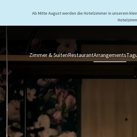
Ab Mitte August werden die Hotelzimmer in unserem kleine
Hotelzimm
Zimmer & Suiten
Restaurant
Arrangements
Tagu