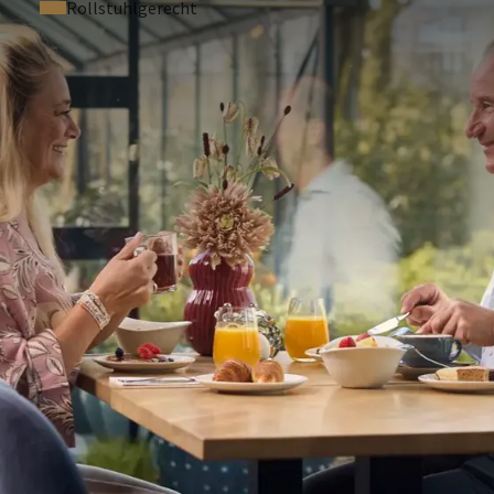
Rollstuhlgerecht
ESTELLTE FRAGEN
 auf 2 Personen pro Zimmer
cht