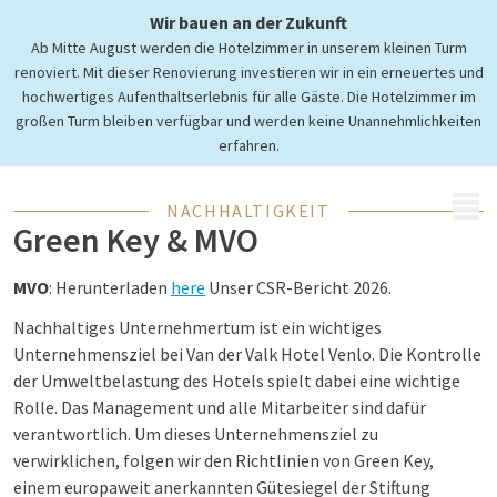
und gesellschaftlich
Wir bauen an der Zukunft
Ab Mitte August werden die Hotelzimmer in unserem kleinen Turm
verantwortliches
renoviert. Mit dieser Renovierung investieren wir in ein erneuertes und
Unternehmertum
hochwertiges Aufenthaltserlebnis für alle Gäste. Die Hotelzimmer im
großen Turm bleiben verfügbar und werden keine Unannehmlichkeiten
erfahren.
MENÜ
NACHHALTIGKEIT
Green Key & MVO
MVO
: Herunterladen
here
Unser CSR-Bericht 2026.
Nachhaltiges Unternehmertum ist ein wichtiges
Unternehmensziel bei Van der Valk Hotel Venlo. Die Kontrolle
der Umweltbelastung des Hotels spielt dabei eine wichtige
Rolle. Das Management und alle Mitarbeiter sind dafür
verantwortlich. Um dieses Unternehmensziel zu
verwirklichen, folgen wir den Richtlinien von Green Key,
einem europaweit anerkannten Gütesiegel der Stiftung