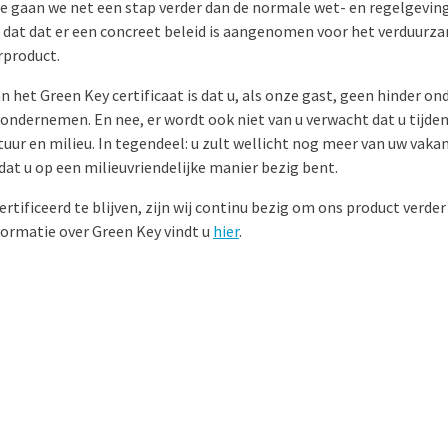
 gaan we net een stap verder dan de normale wet- en regelgeving 
n dat dat er een concreet beleid is aangenomen voor het verduurz
rproduct.
n het Green Key certificaat is dat u, als onze gast, geen hinder on
 ondernemen. En nee, er wordt ook niet van u verwacht dat u tijde
uur en milieu. In tegendeel: u zult wellicht nog meer van uw vaka
dat u op een milieuvriendelijke manier bezig bent.
tificeerd te blijven, zijn wij continu bezig om ons product verder
ormatie over Green Key vindt u
hier
.