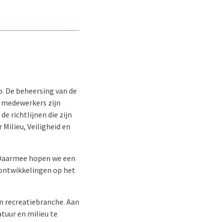
o. De beheersing van de
e medewerkers zijn
e richtlijnen die zijn
Milieu, Veiligheid en
. Daarmee hopen we een
 ontwikkelingen op het
n recreatiebranche. Aan
tuur en milieu te