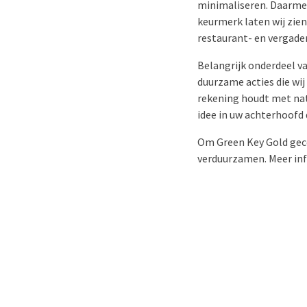
minimaliseren. Daarmee
keurmerk laten wij zie
restaurant- en vergade
Belangrijk onderdeel va
duurzame acties die wij
rekening houdt met nat
idee in uw achterhoofd 
Om Green Key Gold gecer
verduurzamen. Meer inf