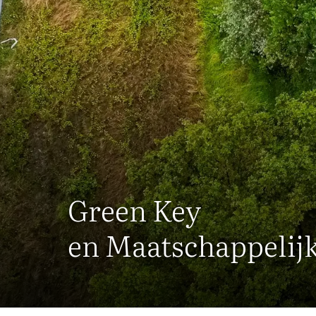
Green Key
en Maatschappeli