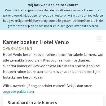
Wij bouwen aan de toekomst
Comfortabele kamers & suites
Vanaf midden augustus worden de hotelkamers in onze kleine toren
Verrassend overnachten
gerenoveerd. Met deze renovatie investeren wij in een vernieuwde en
hoogwaardige verblijfservaring voor alle gasten. De hotelkamers in de
grote toren blijven beschikbaar en zullen geen overlast ervaren.
MENU
Kamer boeken Hotel Venlo
OVERNACHTEN
Hotel Venlo beschikt over ruime en comfortabele kamers, van
alle gemakken voorzien. Kies voor een comfortkamer,
superior kamer of kies voor extra luxe in een prachtige suite!
Met een ruime keuze aan kamers is er voor iedereen een fijne
hotelkamer beschikbaar.
Wilt u uw verblijf nog specialer maken? Bekijk dan onze
upgrade pakketten
.
Standaard in alle kamers