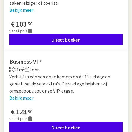
zakenreiziger of toerist.
Bekijk meer
€
103
50
vanaf
prijs
Direct boeken
Business VIP
21m²
Föhn
Verblijf in één van onze kamers op de 11e etage en
geniet van de vele extra’s. Deze etage hebben wij
omgedoopt tot onze VIP-etage.
Bekijk meer
€
128
50
vanaf
prijs
Direct boeken