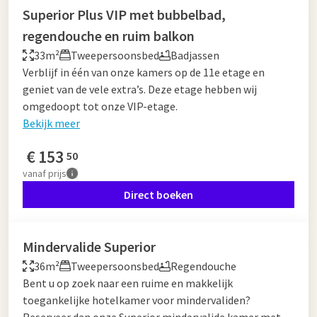
Superior Plus VIP met bubbelbad,
regendouche en ruim balkon
33m²
Tweepersoonsbed
Badjassen
Verblijf in één van onze kamers op de 11e etage en
geniet van de vele extra’s. Deze etage hebben wij
omgedoopt tot onze VIP-etage.
Bekijk meer
€
153
50
vanaf
prijs
Direct boeken
Mindervalide Superior
36m²
Tweepersoonsbed
Regendouche
Bent u op zoek naar een ruime en makkelijk
toegankelijke hotelkamer voor mindervaliden?