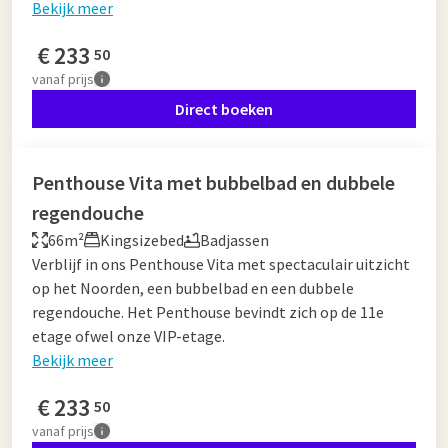
Bekijk meer
€
233
50
vanaf
prijs
Direct boeken
Penthouse Vita met bubbelbad en dubbele
regendouche
66m²
Kingsizebed
Badjassen
Verblijf in ons Penthouse Vita met spectaculair uitzicht
op het Noorden, een bubbelbad en een dubbele
regendouche. Het Penthouse bevindt zich op de 11e
etage ofwel onze VIP-etage.
Bekijk meer
€
233
50
vanaf
prijs