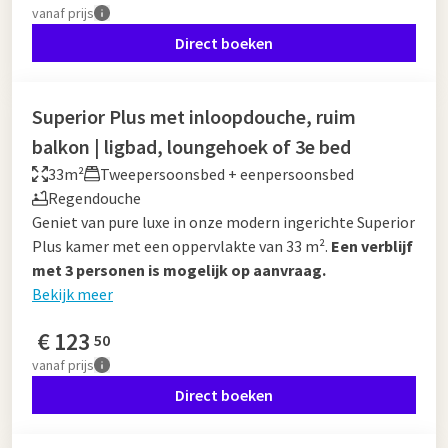
vanaf
prijs
Direct boeken
Superior Plus met inloopdouche, ruim
balkon | ligbad, loungehoek of 3e bed
33m²
Tweepersoonsbed + eenpersoonsbed
Regendouche
Geniet van pure luxe in onze modern ingerichte Superior
Plus kamer met een oppervlakte van 33 m².
Een verblijf
met 3 personen is mogelijk op aanvraag.
Bekijk meer
€
123
50
vanaf
prijs
Direct boeken