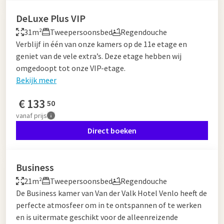
DeLuxe Plus VIP
31m²
Tweepersoonsbed
Regendouche
Verblijf in één van onze kamers op de 11e etage en
geniet van de vele extra’s. Deze etage hebben wij
omgedoopt tot onze VIP-etage.
Bekijk meer
€
133
50
vanaf
prijs
Direct boeken
Business
21m²
Tweepersoonsbed
Regendouche
De Business kamer van Van der Valk Hotel Venlo heeft de
perfecte atmosfeer om in te ontspannen of te werken
en is uitermate geschikt voor de alleenreizende