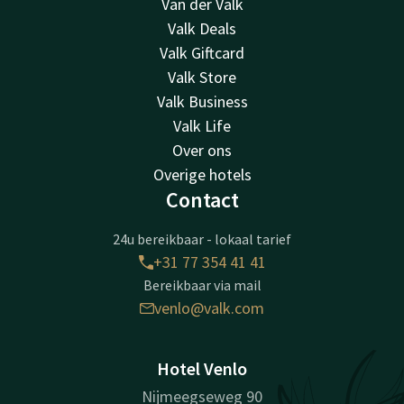
Van der Valk
Valk Deals
Valk Giftcard
Valk Store
Valk Business
Valk Life
Over ons
Overige hotels
Contact
24u bereikbaar - lokaal tarief
+31 77 354 41 41
Bereikbaar via mail
venlo@valk.com
Hotel Venlo
Nijmeegseweg 90