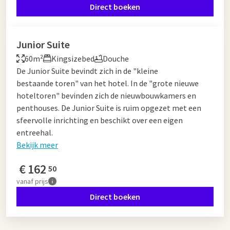
Direct boeken
Junior Suite
60m²
Kingsizebed
Douche
De Junior Suite bevindt zich in de "kleine
bestaande toren" van het hotel. In de "grote nieuwe
hoteltoren" bevinden zich de nieuwbouwkamers en
penthouses. De Junior Suite is ruim opgezet met een
sfeervolle inrichting en beschikt over een eigen
entreehal.
Bekijk meer
€
162
50
vanaf
prijs
Direct boeken