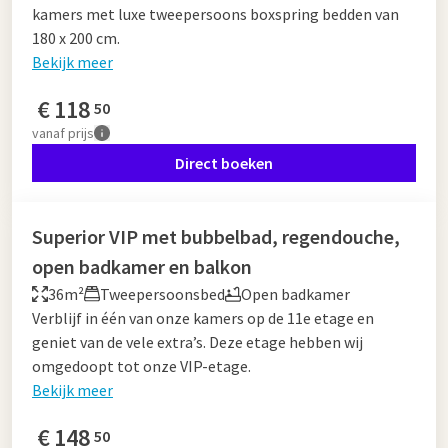
kamers met luxe tweepersoons boxspring bedden van
180 x 200 cm.
Bekijk meer
€
118
50
vanaf
prijs
Direct boeken
Superior VIP met bubbelbad, regendouche,
open badkamer en balkon
36m²
Tweepersoonsbed
Open badkamer
Verblijf in één van onze kamers op de 11e etage en
geniet van de vele extra’s. Deze etage hebben wij
omgedoopt tot onze VIP-etage.
Bekijk meer
€
148
50