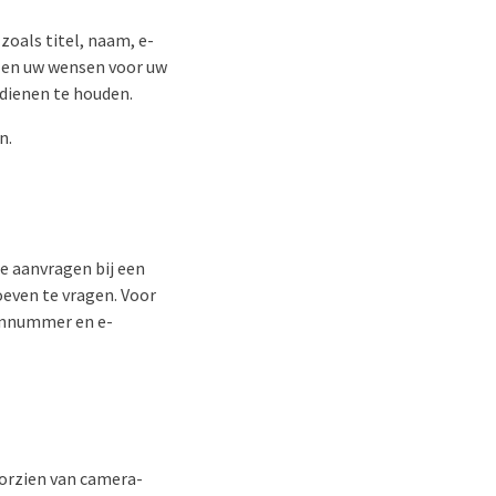
zoals titel, naam, e-
 en uw wensen voor uw
 dienen te houden.
n.
e aanvragen bij een
even te vragen. Voor
onnummer en e-
oorzien van camera-