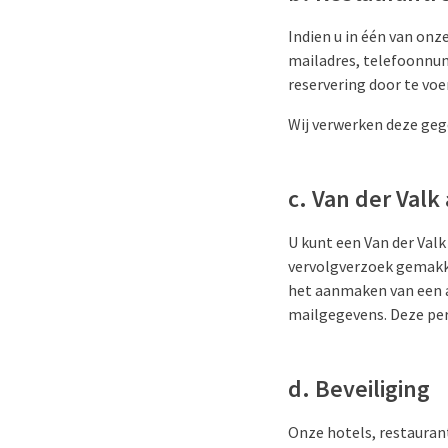
Indien u in één van onz
mailadres, telefoonnu
reservering door te voe
Wij verwerken deze geg
c. Van der Valk
U kunt een Van der Val
vervolgverzoek gemakke
het aanmaken van een 
mailgegevens. Deze pe
d. Beveiliging
Onze hotels, restaurant