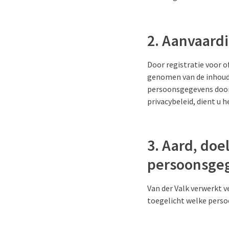
2. Aanvaard
Door registratie voor o
genomen van de inhoud 
persoonsgegevens door V
privacybeleid, dient u 
3. Aard, doe
persoonsge
Van der Valk verwerkt 
toegelicht welke perso