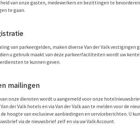
igheid van onze gasten, medewerkers en bezittingen te bevorderen 
en te gaan.
istratie
aling van parkeergelden, maken diverse Van der Valk vestigingen g
ndien u gebruik maakt van deze parkeerfaciliteiten wordt uw kent
eerdiensten te kunnen geven.
en mailingen
 van onze diensten wordt u aangemeld voor onze hotelnieuwsbriev
e Van der Valk hotels en via Van der Valk aan te melden voor de nie
 de hoogte van exclusieve aanbiedingen en serviceberichten. U kunt
uwsbrief via de nieuwsbrief zelf en via uw Valk Account.