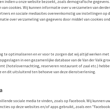
en indien u onze website bezoekt, zoals demografische gegevens. 
n van cookies. Wij kunnen informatie over u verzamelen van derde
rtners en sociale mediasites overeenkomstig uw instellingen op de
rmatie over verzameling van gegevens door middel van cookies ond
 te optimaliseren en er voor te zorgen dat wij altijd werken met 
pgeslagen in een gezamenlijke database van de Van der Valk groe
emt (hotelovernachting, reserveren restaurant of zaal etc.) hebb
 en dit uitsluitend ten behoeve van deze dienstverlening.
a
chillende sociale media te vinden, zoals op Facebook. Wij kunnen
cties op deze websites en/of apps gebruikt, zoals een "Facebook-l