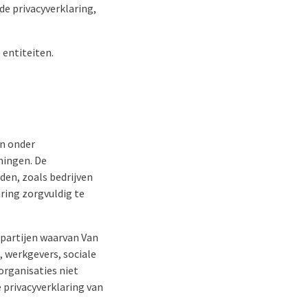
de privacyverklaring,
 entiteiten.
en onder
mingen. De
den, zoals bedrijven
aring zorgvuldig te
 partijen waarvan Van
 werkgevers, sociale
organisaties niet
 privacyverklaring van