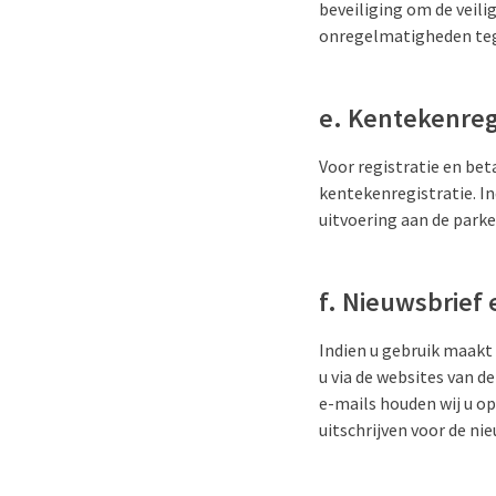
beveiliging om de veil
onregelmatigheden teg
e. Kentekenreg
Voor registratie en bet
kentekenregistratie. I
uitvoering aan de park
f. Nieuwsbrief 
Indien u gebruik maakt
u via de websites van d
e-mails houden wij u op
uitschrijven voor de nie