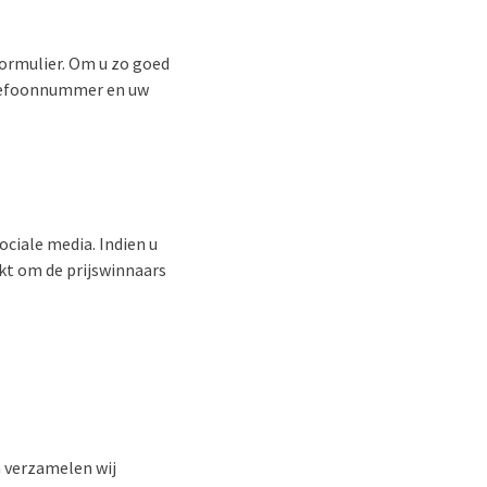
formulier. Om u zo goed
telefoonnummer en uw
ociale media. Indien u
kt om de prijswinnaars
n verzamelen wij