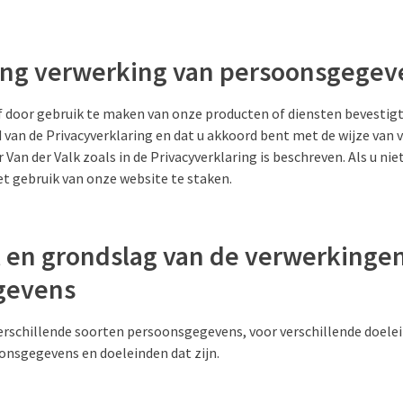
ing verwerking van persoonsgegev
f door gebruik te maken van onze producten of diensten bevestigt 
van de Privacyverklaring en dat u akkoord bent met de wijze van 
an der Valk zoals in de Privacyverklaring is beschreven. Als u ni
het gebruik van onze website te staken.
l en grondslag van de verwerkinge
gevens
verschillende soorten persoonsgegevens, voor verschillende doele
onsgegevens en doeleinden dat zijn.