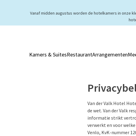
Vanaf midden augustus worden de hotelkamers in onze klei
hot
Kamers & Suites
Restaurant
Arrangementen
Mee
Privacybe
Van der Valk Hotel Hote
de wet. Van der Valk re
informatie strikt vertr
verwerkt en voor welke
Venlo, KvK-nummer 120