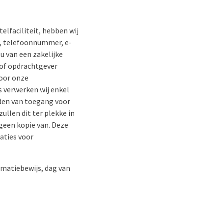
elfaciliteit, hebben wij
m, telefoonnummer, e-
u van een zakelijke
/of opdrachtgever
voor onze
s verwerken wij enkel
eden van toegang voor
ullen dit ter plekke in
geen kopie van. Deze
aties voor
imatiebewijs, dag van