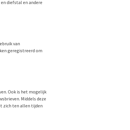
en diefstal en andere
ebruik van
eken geregistreerd om
en. Ook is het mogelijk
uwsbrieven. Middels deze
 zich ten allen tijden