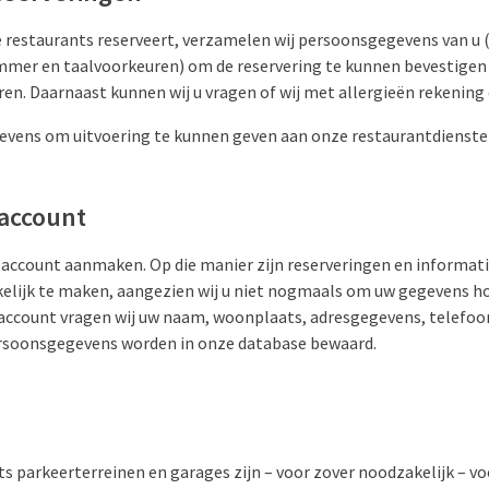
e restaurants reserveert, verzamelen wij persoonsgegevens van u (
mmer en taalvoorkeuren) om de reservering te kunnen bevestigen
ren. Daarnaast kunnen wij u vragen of wij met allergieën rekening
evens om uitvoering te kunnen geven aan onze restaurantdienste
 account
k account aanmaken. Op die manier zijn reserveringen en informati
lijk te maken, aangezien wij u niet nogmaals om uw gegevens ho
account vragen wij uw naam, woonplaats, adresgegevens, telefo
rsoonsgegevens worden in onze database bewaard.
s parkeerterreinen en garages zijn – voor zover noodzakelijk – v