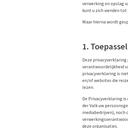
verwerking en opslag va
kunt u zich wenden tot
Waar hierna wordt gesp
1. Toepassel
Deze privacyverklaring 
verantwoordelijkheid v
privacyverklaring is ni
en/of websites die reiz
lezen.
De Privacyverklaring i
der Valk uw persoonsge
mediabedrijven), noch o
verwerkingsverantwoorde
deze organisaties.