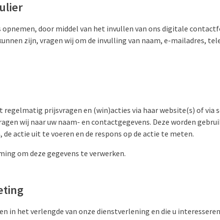
ulier
 opnemen, door middel van het invullen van ons digitale contact
 kunnen zijn, vragen wij om de invulling van naam, e-mailadres, 
 regelmatig prijsvragen en (win)acties via haar website(s) of via s
ragen wij naar uw naam- en contactgegevens. Deze worden gebrui
, de actie uit te voeren en de respons op de actie te meten.
ming om deze gegevens te verwerken.
eting
n in het verlengde van onze dienstverlening en die u interessere