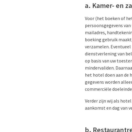
a. Kamer- en z
Voor (het boeken of het
persoonsgegevens van u
mailadres, handtekenin
boeking gebruik maakt,
verzamelen. Eventueel 
dienstverlening van bel
op basis van uw toeste
mindervaliden. Daarnaast
het hotel doen aan de 
gegevens worden alleen
commerciële doeleinde
Verder zijn wij als hot
aankomst en dag van ve
b. Restaurantr