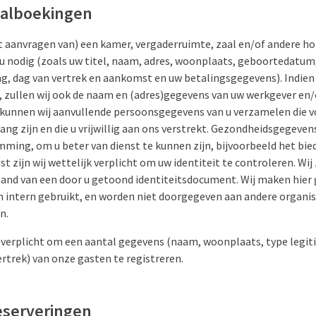
aalboekingen
 aanvragen van) een kamer, vergaderruimte, zaal en/of andere hot
 nodig (zoals uw titel, naam, adres, woonplaats, geboortedatu
g, dag van vertrek en aankomst en uw betalingsgegevens). Indien 
 zullen wij ook de naam en (adres)gegevens van uw werkgever en
kunnen wij aanvullende persoonsgegevens van u verzamelen die 
ang zijn en die u vrijwillig aan ons verstrekt. Gezondheidsgegeven
mming, om u beter van dienst te kunnen zijn, bijvoorbeeld het bi
 zijn wij wettelijk verplicht om uw identiteit te controleren. Wij z
hand van een door u getoond identiteitsdocument. Wij maken hier 
 intern gebruikt, en worden niet doorgegeven aan andere organis
n.
el verplicht om een aantal gegevens (naam, woonplaats, type legit
rtrek) van onze gasten te registreren.
eserveringen