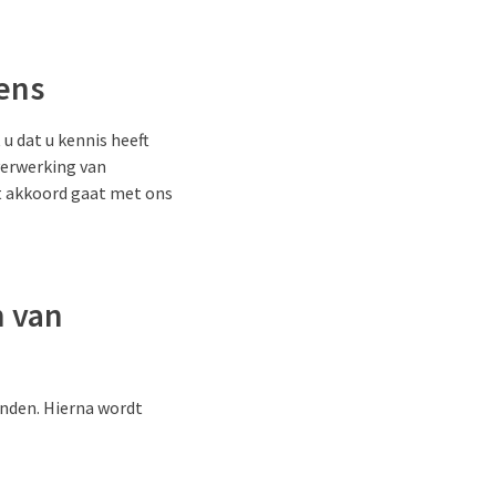
ens
u dat u kennis heeft
verwerking van
et akkoord gaat met ons
n van
inden. Hierna wordt