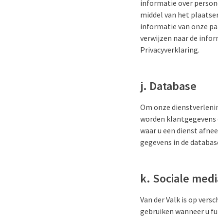
informatie over person
middel van het plaatse
informatie van onze pa
verwijzen naar de info
Privacyverklaring.
j. Database
Om onze dienstverlening
worden klantgegevens o
waar u een dienst afne
gegevens in de database
k. Sociale medi
Van der Valk is op vers
gebruiken wanneer u fun