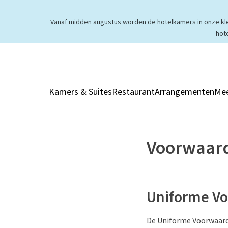
Vanaf midden augustus worden de hotelkamers in onze klei
hot
Kamers & Suites
Restaurant
Arrangementen
Mee
Voorwaar
Uniforme V
De Uniforme Voorwaarde