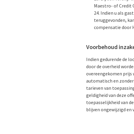
Maestro- of Credit 
Indien u als gas
teruggevonden, kan
compensatie door H
Voorbehoud inzak
Indien gedurende de lo
door de overheid worden
overeengekomen prijs w
automatisch en zonder 
tarieven van toepassing
geldigheid van deze of
toepasselijkheid van 
blijven ongewijzigd en 