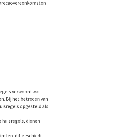
 horecaovereenkomsten
sregels verwoord wat
n. Bij het betreden van
uisregels opgesteld als
 huisregels, dienen
uimten, dit geschiedt