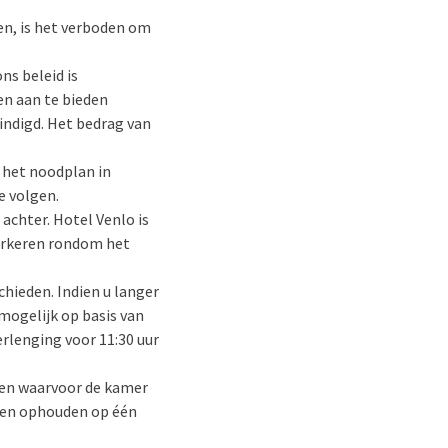
en, is het verboden om
ns beleid is
en aan te bieden
ëindigd. Het bedrag van
 het noodplan in
e volgen.
achter. Hotel Venlo is
Parkeren rondom het
chieden. Indien u langer
 mogelijk op basis van
verlenging voor 11:30 uur
nen waarvoor de kamer
amen ophouden op één