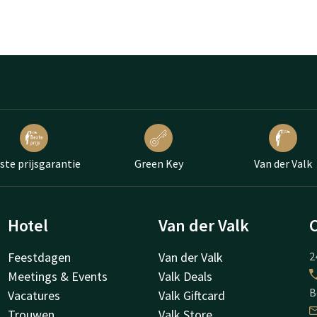
ste prijsgarantie
Green Key
Van der Valk
Hotel
Van der Valk
Feestdagen
Van der Valk
2
Meetings & Events
Valk Deals
B
Vacatures
Valk Giftcard
Trouwen
Valk Store