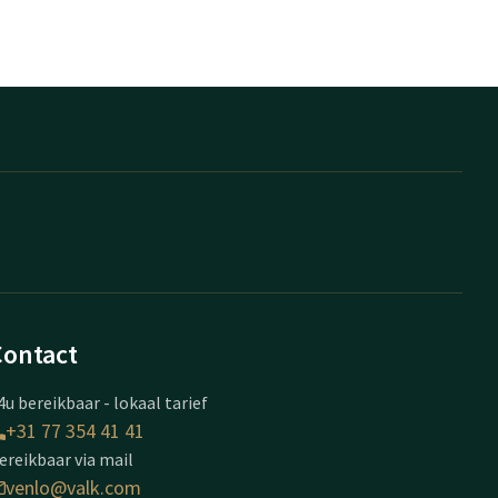
Contact
4u bereikbaar - lokaal tarief
+31 77 354 41 41
ereikbaar via mail
venlo@valk.com