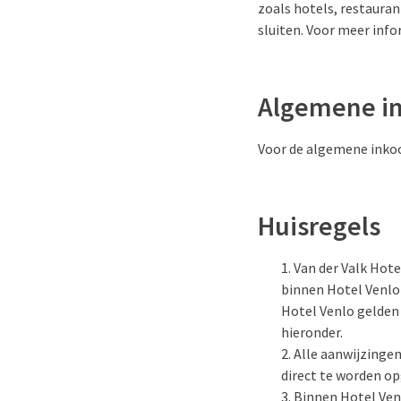
zoals hotels, restaura
sluiten. Voor meer inf
Algemene in
Voor de algemene inko
Huisregels
Van der Valk Hote
binnen Hotel Venlo
Hotel Venlo gelden 
hieronder.
Alle aanwijzinge
direct te worden o
Binnen Hotel Venl