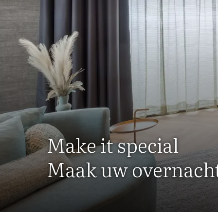
Make it special
Maak uw overnachti