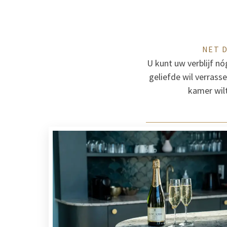
NET D
U kunt uw verblijf n
geliefde wil verrass
kamer wilt