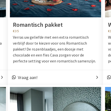
Romantisch pakket
€35
€
Verras uw geliefde met een extra romantisch
W
va
verblijf door te kiezen voor ons Romantisch
w
pakket! De rozenblaadjes, een doosje met
v
chocolade en een fles Cava zorgen voor de
d
perfecte setting voor een romantisch samenzijn.
p
Vraag aan!