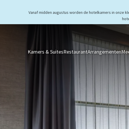
Vanaf midden augustus worden de hotelkamers in onze klei
hot
Kamers & Suites
Restaurant
Arrangementen
Mee