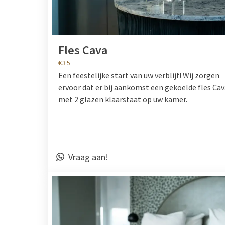
Fles Cava
€35
Een feestelijke start van uw verblijf! Wij zorgen
ervoor dat er bij aankomst een gekoelde fles Ca
met 2 glazen klaarstaat op uw kamer.
Vraag aan!