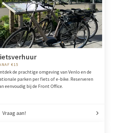
ietsverhuur
ANAF €15
ntdek de prachtige omgeving van Venlo en de
ationale parken per fiets of e-bike. Reserveren
an eenvoudig bij de Front Office.
Vraag aan!