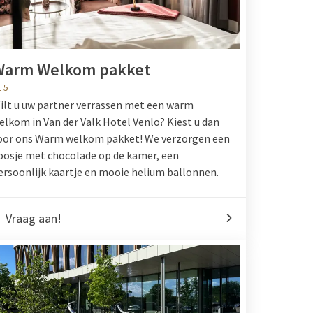
Warm Welkom pakket
15
ilt u uw partner verrassen met een warm
elkom in Van der Valk Hotel Venlo? Kiest u dan
oor ons Warm welkom pakket! We verzorgen een
oosje met chocolade op de kamer, een
ersoonlijk kaartje en mooie helium ballonnen.
Vraag aan!