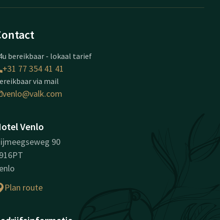
Contact
4u bereikbaar - lokaal tarief
+31 77 354 41 41
ereikbaar via mail
venlo@valk.com
otel Venlo
ijmeegseweg 90
916PT
enlo
Plan route