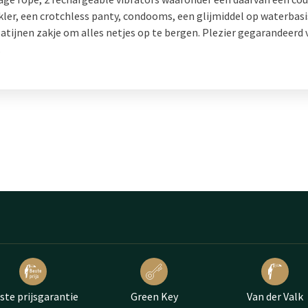
kler, een crotchless panty, condooms, een glijmiddel op waterbas
atijnen zakje om alles netjes op te bergen. Plezier gegarandeerd 
.
ste prijsgarantie
Green Key
Van der Valk