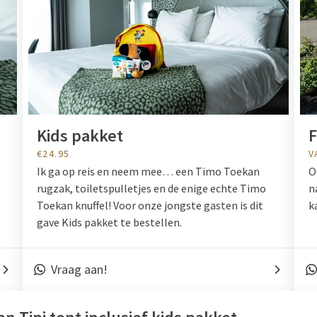
Kids pakket
F
€24.95
V
Ik ga op reis en neem mee… een Timo Toekan
O
rugzak, toiletspulletjes en de enige echte Timo
n
Toekan knuffel! Voor onze jongste gasten is dit
k
gave Kids pakket te bestellen.
Vraag aan!