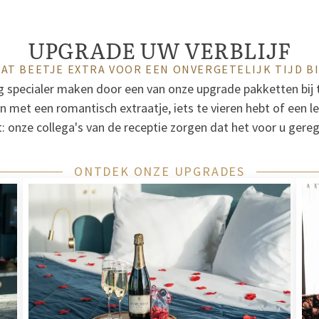
UPGRADE UW VERBLIJF
AT BEETJE EXTRA VOOR EEN ONVERGETELIJK TIJD B
óg specialer maken door een van onze upgrade pakketten bij 
en met een romantisch extraatje, iets te vieren hebt of een l
: onze collega's van de receptie zorgen dat het voor u gere
ONTDEK ONZE UPGRADES