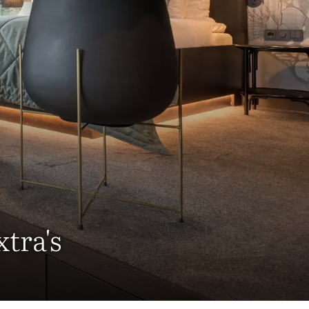
tra's