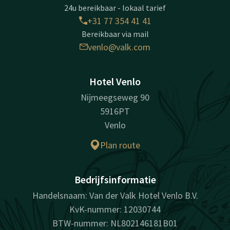
24u bereikbaar - lokaal tarief
+31 77 354 41 41
Bereikbaar via mail
venlo@valk.com
Hotel Venlo
Nijmeegseweg 90
5916PT
Venlo
Plan route
Bedrijfsinformatie
Handelsnaam: Van der Valk Hotel Venlo B.V.
KvK-nummer: 12030744
BTW-nummer: NL802146181B01