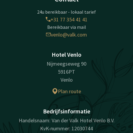
24u bereikbaar - lokaal tarief
+31 77 354 41 41
Bereikbaar via mail
venlo@valk.com
Hotel Venlo
Nijmeegseweg 90
5916PT
Venlo
Plan route
Bedrijfsinformatie
Handelsnaam: Van der Valk Hotel Venlo B.V.
KvK-nummer: 12030744