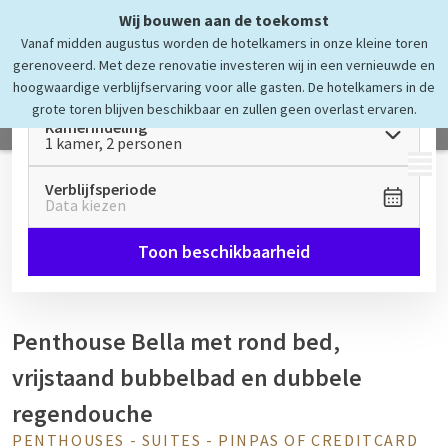
Wij bouwen aan de toekomst
Vanaf midden augustus worden de hotelkamers in onze kleine toren
gerenoveerd. Met deze renovatie investeren wij in een vernieuwde en
hoogwaardige verblijfservaring voor alle gasten. De hotelkamers in de
grote toren blijven beschikbaar en zullen geen overlast ervaren.
Kamerindeling
1 kamer, 2 personen
MENU
Verblijfsperiode
Data kiezen
Toon beschikbaarheid
Penthouse Bella met rond bed,
vrijstaand bubbelbad en dubbele
regendouche
PENTHOUSES - SUITES - PINPAS OF CREDITCARD