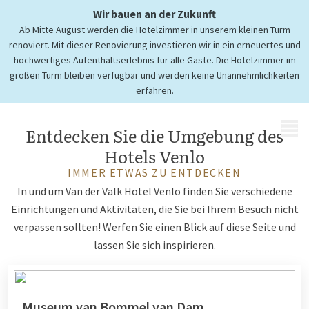
Wir bauen an der Zukunft
Ab Mitte August werden die Hotelzimmer in unserem kleinen Turm
Touristische Informationen
renoviert. Mit dieser Renovierung investieren wir in ein erneuertes und
Hotel Venlo
hochwertiges Aufenthaltserlebnis für alle Gäste. Die Hotelzimmer im
großen Turm bleiben verfügbar und werden keine Unannehmlichkeiten
erfahren.
MENÜ
Entdecken Sie die Umgebung des
Hotels Venlo
IMMER ETWAS ZU ENTDECKEN
In und um Van der Valk Hotel Venlo finden Sie verschiedene
Einrichtungen und Aktivitäten, die Sie bei Ihrem Besuch nicht
verpassen sollten! Werfen Sie einen Blick auf diese Seite und
lassen Sie sich inspirieren.
Museum van Bommel van Dam