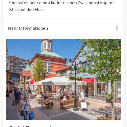
Einkaufen oder einen kulinarischen Zwischenstopp mit
Blick auf den Fluss.
Mehr Informationen