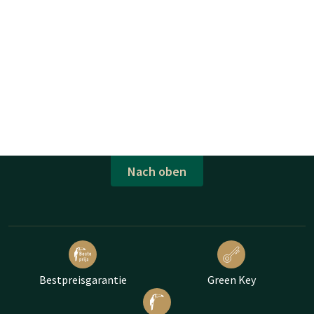
Nach oben
Bestpreisgarantie
Green Key