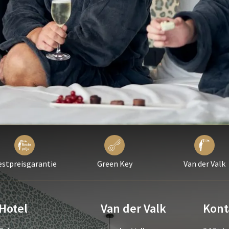
estpreisgarantie
Green Key
Van der Valk
Hotel
Van der Valk
Kont