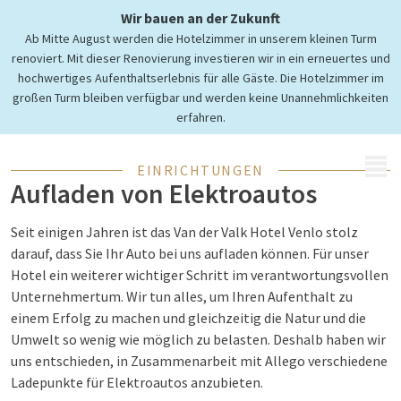
Wir bauen an der Zukunft
Ab Mitte August werden die Hotelzimmer in unserem kleinen Turm
Ladestationen für Ihr
renoviert. Mit dieser Renovierung investieren wir in ein erneuertes und
elektrisches Auto
hochwertiges Aufenthaltserlebnis für alle Gäste. Die Hotelzimmer im
großen Turm bleiben verfügbar und werden keine Unannehmlichkeiten
erfahren.
MENÜ
EINRICHTUNGEN
Aufladen von Elektroautos
Seit einigen Jahren ist das Van der Valk Hotel Venlo stolz
darauf, dass Sie Ihr Auto bei uns aufladen können. Für unser
Hotel ein weiterer wichtiger Schritt im verantwortungsvollen
Unternehmertum. Wir tun alles, um Ihren Aufenthalt zu
einem Erfolg zu machen und gleichzeitig die Natur und die
Umwelt so wenig wie möglich zu belasten. Deshalb haben wir
uns entschieden, in Zusammenarbeit mit Allego verschiedene
Ladepunkte für Elektroautos anzubieten.