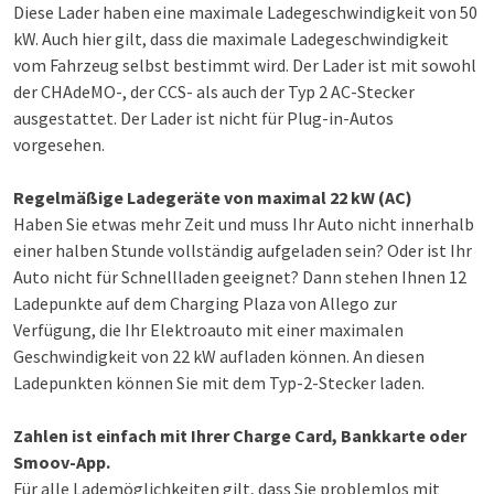
Diese Lader haben eine maximale Ladegeschwindigkeit von 50
kW. Auch hier gilt, dass die maximale Ladegeschwindigkeit
vom Fahrzeug selbst bestimmt wird. Der Lader ist mit sowohl
der CHAdeMO-, der CCS- als auch der Typ 2 AC-Stecker
ausgestattet. Der Lader ist nicht für Plug-in-Autos
vorgesehen.
Regelmäßige Ladegeräte von maximal 22 kW (AC)
Haben Sie etwas mehr Zeit und muss Ihr Auto nicht innerhalb
einer halben Stunde vollständig aufgeladen sein? Oder ist Ihr
Auto nicht für Schnellladen geeignet? Dann stehen Ihnen 12
Ladepunkte auf dem Charging Plaza von Allego zur
Verfügung, die Ihr Elektroauto mit einer maximalen
Geschwindigkeit von 22 kW aufladen können. An diesen
Ladepunkten können Sie mit dem Typ-2-Stecker laden.
Zahlen ist einfach mit Ihrer Charge Card, Bankkarte oder
Smoov-App.
Für alle Lademöglichkeiten gilt, dass Sie problemlos mit