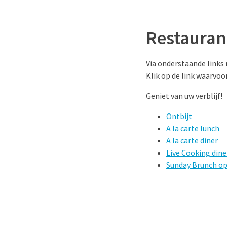
Restauran
Via onderstaande links 
Klik op de link waarvoo
Geniet van uw verblijf!
Ontbijt
A la carte lunch
A la carte diner
Live Cooking dine
Sunday Brunch o