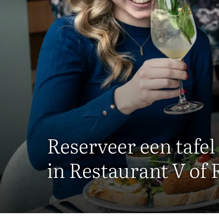
Reserveer een tafel
in Restaurant V of 