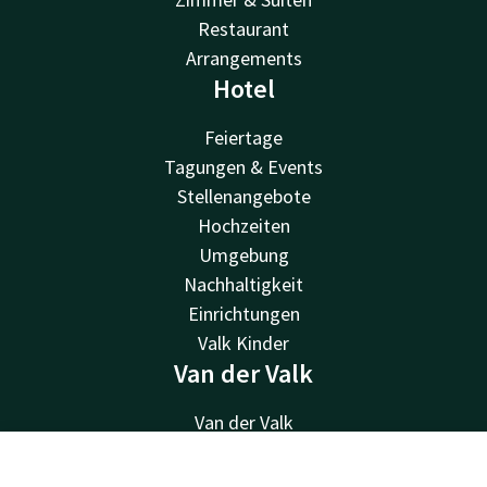
Restaurant
Arrangements
Hotel
Feiertage
Tagungen & Events
Stellenangebote
Hochzeiten
Umgebung
Nachhaltigkeit
Einrichtungen
Valk Kinder
Van der Valk
Van der Valk
Valk Deals
Valk Giftcard
Kontakt
Account
DE