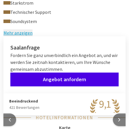
Starkstrom
Technischer Support
Soundsystem
Mehr anzeigen
Saalanfrage
Fordern Sie ganz unverbindlich ein Angebot an, und wir
werden Sie zeitnah kontaktieren, um Ihre Wünsche
gemeinsam abzustimmen.
Angebot anfordern
9,1
Beeindruckend
421 Bewertungen
HOTELINFORMATIONEN
Karte