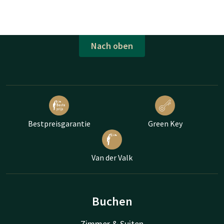
Nach oben
Bestpreisgarantie
Green Key
Van der Valk
Buchen
Zimmer & Suiten