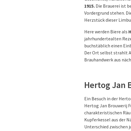
1915.
Die Brauerei ist 
Vordergrund stehen. Di
Herzstück dieser Limbu
Here werden Biere als
H
jahrhundertealten Reze
buchstäblich einen Ein
Der Ort selbst strahlt
Brauhandwerk aus nächs
Hertog Jan 
Ein Besuch in der Hert
Hertog Jan Brouwerij F
charakteristischen Räu
Kupferkessel aus der N
Unterschied zwischen j