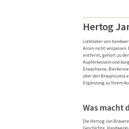
Hertog Ja
Liebhaber von handwerk
Arcen nicht verpassen. 
entfernt, gehört zu de
Kupferkesseln und bürge
Erwachsene, Bierkenner
über den Brauprozess e
Ergänzung zu Ihrem Au
Was macht d
Die Hertog Jan Brauerei 
Geschichte, Handwerksku