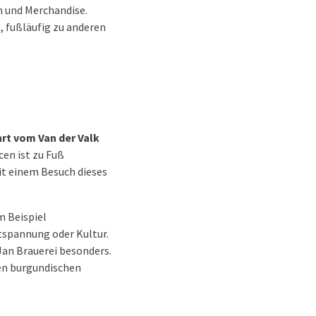
n und Merchandise.
, fußläufig zu anderen
rt vom Van der Valk
cen ist zu Fuß
t einem Besuch dieses
m Beispiel
tspannung oder Kultur.
Jan Brauerei besonders.
den burgundischen