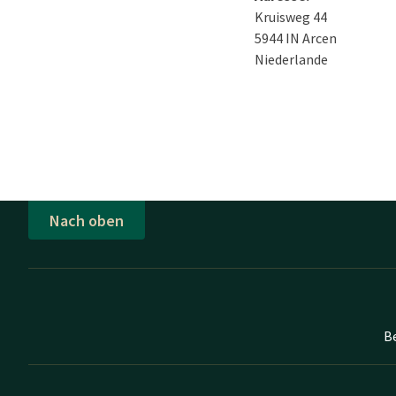
Kruisweg 44
5944 IN Arcen
Niederlande
Nach oben
B