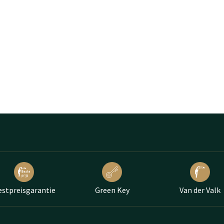
estpreisgarantie
Green Key
Van der Valk