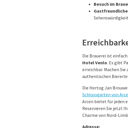
Besuch im Braue
Gastfreundlich
Sehenswürdigkeit
Erreichbarke
Die Brauerei ist einfac
Hotel Venlo
. Es gibt 
erreichbar. Machen Sie
authentischen Biererle
Die Hertog Jan Brouweri
Schlossgärten von Arc
Arcen bietet für jeden
Reservieren Sie jetzt 
Charme von Nord-Limb
Adresse: