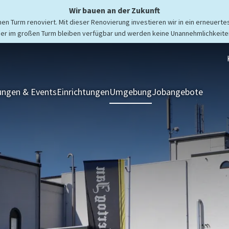
Wir bauen an der Zukunft
n Turm renoviert. Mit dieser Renovierung investieren wir in ein erneuertes
er im großen Turm bleiben verfügbar und werden keine Unannehmlichkeiten
ngen & Events
Einrichtungen
Umgebung
Jobangebote
Zimmer