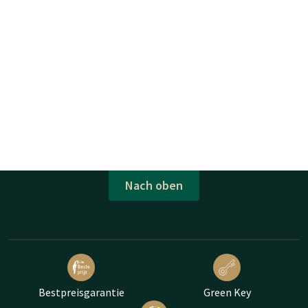
Nach oben
Bestpreisgarantie
Green Key