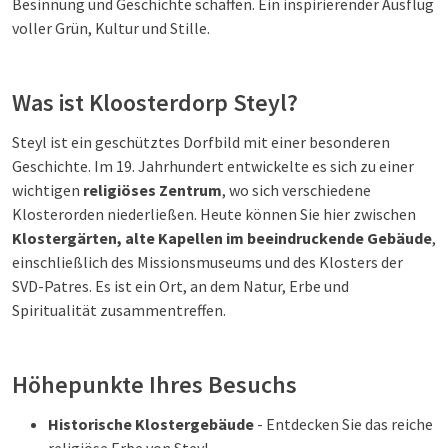
Besinnung und Geschichte schaffen. Ein inspirierender Ausflug
voller Grün, Kultur und Stille.
Was ist Kloosterdorp Steyl?
Steyl ist ein geschütztes Dorfbild mit einer besonderen
Geschichte. Im 19. Jahrhundert entwickelte es sich zu einer
wichtigen
religiöses Zentrum
, wo sich verschiedene
Klosterorden niederließen. Heute können Sie hier zwischen
Klostergärten, alte Kapellen
im
beeindruckende Gebäude
,
einschließlich des Missionsmuseums und des Klosters der
SVD-Patres. Es ist ein Ort, an dem Natur, Erbe und
Spiritualität zusammentreffen.
Höhepunkte Ihres Besuchs
Historische Klostergebäude
- Entdecken Sie das reiche