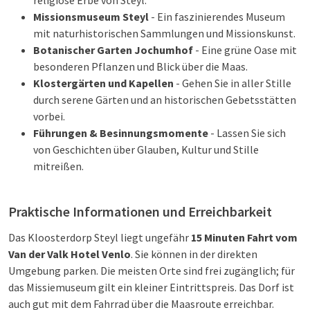
religiöse Erbe von Steyl.
Missionsmuseum Steyl
- Ein faszinierendes Museum
mit naturhistorischen Sammlungen und Missionskunst.
Botanischer Garten Jochumhof
- Eine grüne Oase mit
besonderen Pflanzen und Blick über die Maas.
Klostergärten und Kapellen
- Gehen Sie in aller Stille
durch serene Gärten und an historischen Gebetsstätten
vorbei.
Führungen & Besinnungsmomente
- Lassen Sie sich
von Geschichten über Glauben, Kultur und Stille
mitreißen.
Praktische Informationen und Erreichbarkeit
Das Kloosterdorp Steyl liegt ungefähr
15 Minuten Fahrt vom
Van der Valk Hotel Venlo
. Sie können in der direkten
Umgebung parken. Die meisten Orte sind frei zugänglich; für
das Missiemuseum gilt ein kleiner Eintrittspreis. Das Dorf ist
auch gut mit dem Fahrrad über die Maasroute erreichbar.