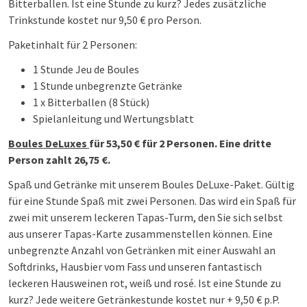
Bitterballen. Ist eine Stunde zu kurz? Jedes zusätzliche
Trinkstunde kostet nur 9,50 € pro Person.
Paketinhalt für 2 Personen:
1 Stunde Jeu de Boules
1 Stunde unbegrenzte Getränke
1 x Bitterballen (8 Stück)
Spielanleitung und Wertungsblatt
Boules DeLuxes
für 53,50 € für 2 Personen. Eine dritte
Person zahlt 26,75 €.
Spaß und Getränke mit unserem Boules DeLuxe-Paket. Gültig
für eine Stunde Spaß mit zwei Personen. Das wird ein Spaß für
zwei mit unserem leckeren Tapas-Turm, den Sie sich selbst
aus unserer Tapas-Karte zusammenstellen können. Eine
unbegrenzte Anzahl von Getränken mit einer Auswahl an
Softdrinks, Hausbier vom Fass und unseren fantastisch
leckeren Hausweinen rot, weiß und rosé. Ist eine Stunde zu
kurz? Jede weitere Getränkestunde kostet nur + 9,50 € p.P.