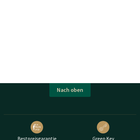
Nach oben
Bestpreisgarantie
Green Key