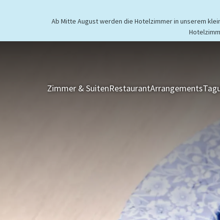
Ab Mitte August werden die Hotelzimmer in unserem kleine
Hotelzimm
Zimmer & Suiten
Restaurant
Arrangements
Tagu