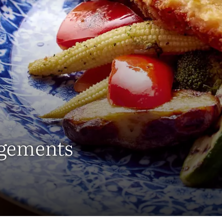
gements