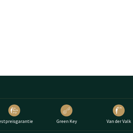
estpreisgarantie
Green Key
Van der Valk