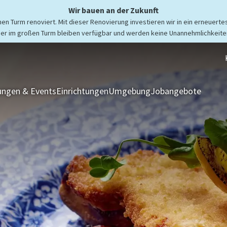
Wir bauen an der Zukunft
n Turm renoviert. Mit dieser Renovierung investieren wir in ein erneuertes
er im großen Turm bleiben verfügbar und werden keine Unannehmlichkeiten
ngen & Events
Einrichtungen
Umgebung
Jobangebote
Zimmer