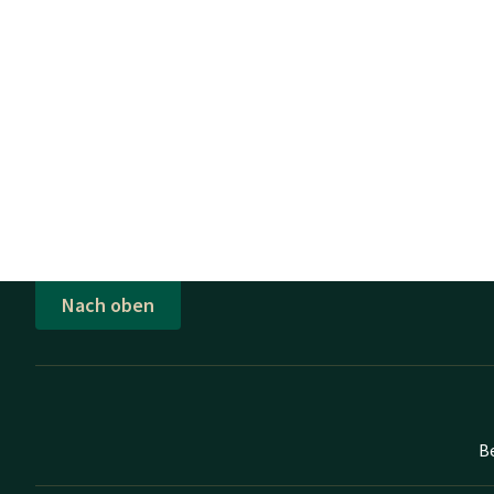
Nach oben
B