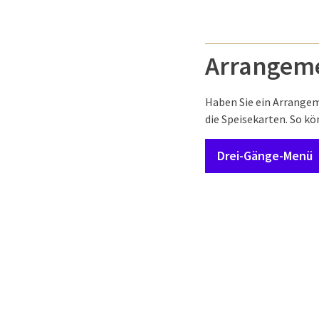
Arrangem
Haben Sie ein Arrangem
die Speisekarten. So k
Drei-Gänge-Menü