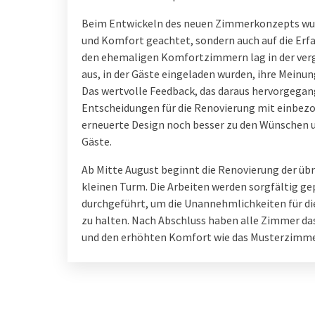
Beim Entwickeln des neuen Zimmerkonzepts wur
und Komfort geachtet, sondern auch auf die Erf
den ehemaligen Komfortzimmern lag in der ver
aus, in der Gäste eingeladen wurden, ihre Meinun
Das wertvolle Feedback, das daraus hervorgegang
Entscheidungen für die Renovierung mit einbezog
erneuerte Design noch besser zu den Wünschen 
Gäste.
Ab Mitte August beginnt die Renovierung der ü
kleinen Turm. Die Arbeiten werden sorgfältig ge
durchgeführt, um die Unannehmlichkeiten für di
zu halten. Nach Abschluss haben alle Zimmer da
und den erhöhten Komfort wie das Musterzimme