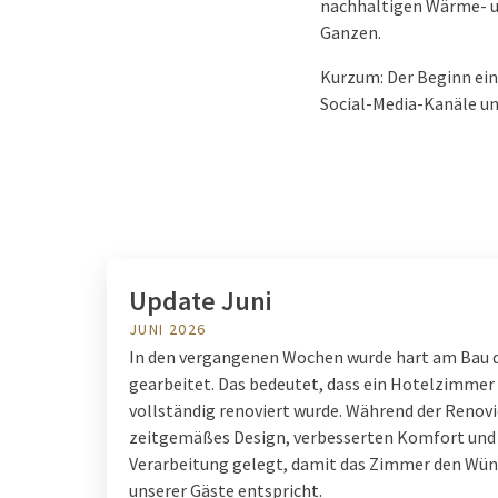
nachhaltigen Wärme- un
Ganzen.
Kurzum: Der Beginn ein
Social-Media-Kanäle un
Update Juni
JUNI 2026
In den vergangenen Wochen wurde hart am Bau
gearbeitet. Das bedeutet, dass ein Hotelzimmer
vollständig renoviert wurde. Während der Renovi
zeitgemäßes Design, verbesserten Komfort und
Verarbeitung gelegt, damit das Zimmer den Wü
unserer Gäste entspricht.