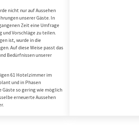
de nicht nur auf Aussehen
ahrungen unserer Gäste. In
gangenen Zeit eine Umfrage
g und Vorschläge zu teilen.
en ist, wurde in die
en. Auf diese Weise passt das
und Bedürfnissen unserer
brigen 61 Hotelzimmer im
plant und in Phasen
e Gäste so gering wie möglich
sselbe erneuerte Aussehen
r.