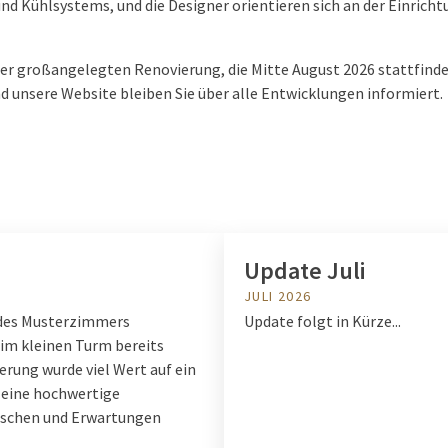
d Kühlsystems, und die Designer orientieren sich an der Einricht
er großangelegten Renovierung, die Mitte August 2026 stattfinde
d unsere Website bleiben Sie über alle Entwicklungen informiert.
Update Juli
JULI 2026
 des Musterzimmers
Update folgt in Kürze...
 im kleinen Turm bereits
erung wurde viel Wert auf ein
 eine hochwertige
nschen und Erwartungen