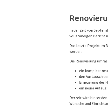
Renovieru
In der Zeit von Septem
vollständigen Bericht 
Das letzte Projekt im 
werden.
Die Renovierung umfass
ein komplett neu
den Austausch der
Erneuerung des H
ein neuer Aufzug.
Derzeit wird hinter den
Wünsche und Einrichtun