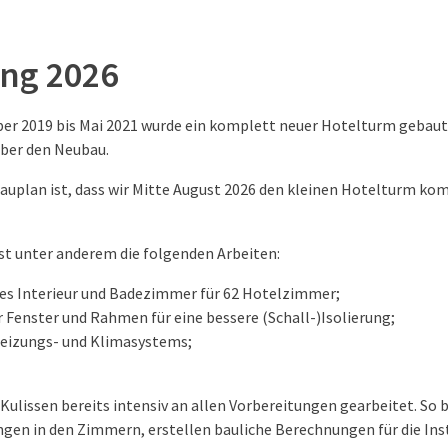
ng 2026
ber 2019 bis Mai 2021 wurde ein komplett neuer Hotelturm gebaut
über den Neubau.
Bauplan ist, dass wir Mitte August 2026 den kleinen Hotelturm ko
t unter anderem die folgenden Arbeiten:
es Interieur und Badezimmer für 62 Hotelzimmer;
 Fenster und Rahmen für eine bessere (Schall-)Isolierung;
eizungs- und Klimasystems;
 Kulissen bereits intensiv an allen Vorbereitungen gearbeitet. So 
gen in den Zimmern, erstellen bauliche Berechnungen für die Inst