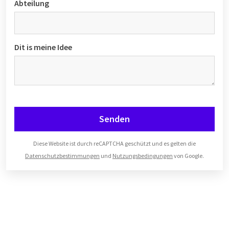
Abteilung
Dit is meine Idee
Senden
Diese Website ist durch reCAPTCHA geschützt und es gelten die
Datenschutzbestimmungen
und
Nutzungsbedingungen
von Google.