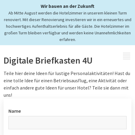
Teile deine Ideen
Wir bauen an der Zukunft
Ab Mitte August werden die Hotelzimmer in unserem kleinen Turm
in unserem (digitalen)
renoviert. Mit dieser Renovierung investieren wir in ein erneuertes und
Briefkasten
hochwertiges Aufenthaltserlebnis für alle Gäste. Die Hotelzimmer im
großen Turm bleiben verfügbar und werden keine Unannehmlichkeiten
erfahren.
MENÜ
Digitale Briefkasten 4U
Teile hier deine Ideen für lustige Personalaktivitäten! Hast du
eine tolle Idee für einen Betriebsausflug, eine Aktivität oder
einfach andere gute Ideen für unser Hotel? Teile sie dann mit
uns!
Name