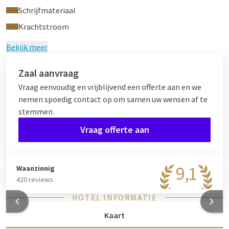
Schrijfmateriaal
Krachtstroom
Bekijk meer
Zaal aanvraag
Vraag eenvoudig en vrijblijvend een offerte aan en we
nemen spoedig contact op om samen uw wensen af te
stemmen.
Vraag offerte aan
9,1
Waanzinnig
420 reviews
HOTEL INFORMATIE
Kaart