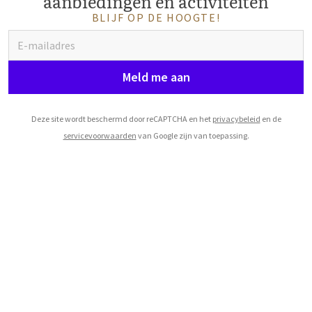
aanbiedingen en activiteiten
BLIJF OP DE HOOGTE!
Meld me aan
Deze site wordt beschermd door reCAPTCHA en het
privacybeleid
en de
servicevoorwaarden
van Google zijn van toepassing.