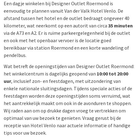
Een dagje winkelen bij Designer Outlet Roermond is
eenvoudig te plannen vanuit Van der Valk Hotel Venlo. De
afstand tussen het hotel en de outlet bedraagt ongeveer 40
kilometer, wat neerkomt op een autorit van circa
35 minuten
via de A73 en A2. Er is ruime parkeergelegenheid bij de outlet
en ook met het openbaar vervoer is de locatie goed
bereikbaar via station Roermond en een korte wandeling of
pendelbus.
Wat betreft de openingstijden van Designer Outlet Roermond:
het winkelcentrum is dagelijks geopend van
10:00 tot 20:00
uur
, inclusief zon- en feestdagen, met uitzondering van
enkele nationale sluitingsdagen. Tijdens speciale acties of de
feestdagen worden deze openingstijden soms verruimd, wat
het aantrekkelijk maakt om ook in de avonduren te shoppen.
Wij raden aan om op drukke dagen vroeg te vertrekken om
optimaal van uw bezoek te genieten. Vraag gerust bij de
receptie van Hotel Venlo naar actuele informatie of handige
tips voor uw bezoek.