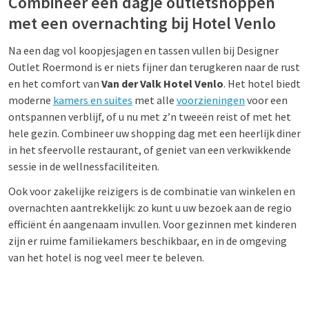
Combineer een dagje outletshoppen
met een overnachting bij Hotel Venlo
Na een dag vol koopjesjagen en tassen vullen bij Designer
Outlet Roermond is er niets fijner dan terugkeren naar de rust
en het comfort van
Van der Valk Hotel Venlo
. Het hotel biedt
moderne
kamers en suites
met alle
voorzieningen
voor een
ontspannen verblijf, of u nu met z’n tweeën reist of met het
hele gezin. Combineer uw shopping dag met een heerlijk diner
in het sfeervolle restaurant, of geniet van een verkwikkende
sessie in de wellnessfaciliteiten.
Ook voor zakelijke reizigers is de combinatie van winkelen en
overnachten aantrekkelijk: zo kunt u uw bezoek aan de regio
efficiënt én aangenaam invullen. Voor gezinnen met kinderen
zijn er ruime familiekamers beschikbaar, en in de omgeving
van het hotel is nog veel meer te beleven.