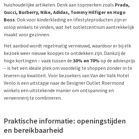
huishoudelijke artikelen. Denk aan topmerken zoals
Prada,
Gucci, Burberry, Nike, Adidas, Tommy Hilfiger en Hugo
Boss
. Ook voor kinderkleding en lifestyleproducten zijn er
volop winkels te vinden, wat het outletcentrum aantrekkelijk
maakt voor gezinnen.
Het aanbod wordt regelmatig vernieuwd, waardoor er bij elk
bezoek weer nieuwe koopjes te ontdekken zijn. Dankzij de
hoge kortingen – vaak tussen de
30% en 70%
op de adviesprijs
– is het een ideale plek om voordelig te shoppen zonder in te
leveren op kwaliteit. Voor bezoekers van Van der Valk Hotel
Venlo is een uitstapje naar de Designer Outlet Roermond
winkels een uitstekende manier om ontspanning en
verwennerij te combineren.
Praktische informatie: openingstijden
en bereikbaarheid