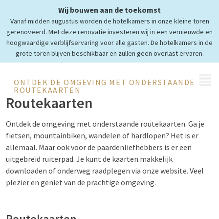
Wij bouwen aan de toekomst
Ontdek de omgeving
Vanaf midden augustus worden de hotelkamers in onze kleine toren
Limburgse natuur
gerenoveerd. Met deze renovatie investeren wij in een vernieuwde en
hoogwaardige verblijfservaring voor alle gasten. De hotelkamers in de
grote toren blijven beschikbaar en zullen geen overlast ervaren.
MENU
ONTDEK DE OMGEVING MET ONDERSTAANDE
ROUTEKAARTEN
Routekaarten
Ontdek de omgeving met onderstaande routekaarten. Ga je
fietsen, mountainbiken, wandelen of hardlopen? Het is er
allemaal. Maar ook voor de paardenliefhebbers is er een
uitgebreid ruiterpad. Je kunt de kaarten makkelijk
downloaden of onderweg raadplegen via onze website. Veel
plezier en geniet van de prachtige omgeving.
Routekaarten