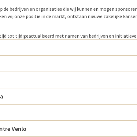
op de bedrijven en organisaties die wij kunnen en mogen sponsoren
en wij onze positie in de markt, ontstaan nieuwe zakelijke kanse
ijd tot tijd geactualiseerd met namen van bedrijven en initiatieve
ta
ntre Venlo