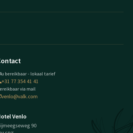
Contact
4u bereikbaar - lokaal tarief
+31 77 354 41 41
ereikbaar via mail
venlo@valk.com
otel Venlo
ijmeegseweg 90