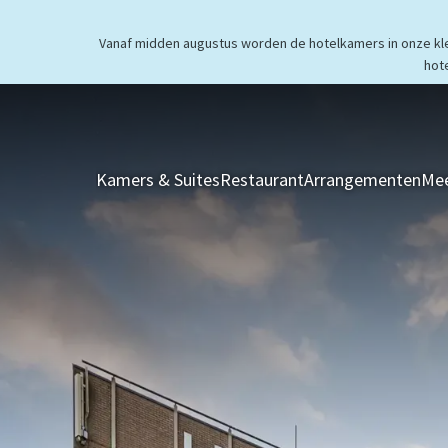
Vanaf midden augustus worden de hotelkamers in onze klei
hot
Kamers & Suites
Restaurant
Arrangementen
Mee