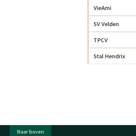
VieAmi
SV Velden
TPCV
Stal Hendrix
Naar boven