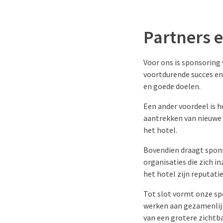
Partners 
Voor ons is sponsoring
voortdurende succes en 
en goede doelen.
Een ander voordeel is 
aantrekken van nieuwe 
het hotel.
Bovendien draagt spon
organisaties die zich 
het hotel zijn reputati
Tot slot vormt onze sp
werken aan gezamenlij
van een grotere zichtb