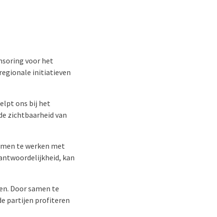
nsoring voor het
regionale initiatieven
lpt ons bij het
de zichtbaarheid van
samen te werken met
antwoordelijkheid, kan
en. Door samen te
 partijen profiteren