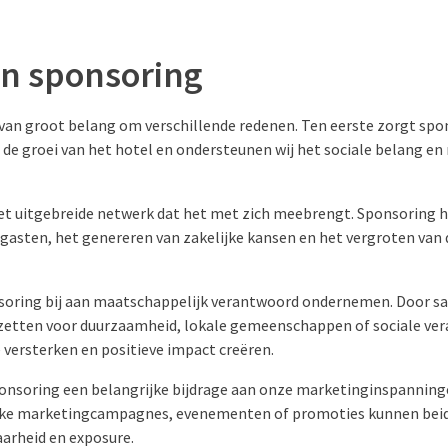
en sponsoring
 van groot belang om verschillende redenen. Ten eerste zorgt spo
de groei van het hotel en ondersteunen wij het sociale belang en 
het uitgebreide netwerk dat het met zich meebrengt. Sponsoring he
gasten, het genereren van zakelijke kansen en het vergroten van 
soring bij aan maatschappelijk verantwoord ondernemen. Door 
inzetten voor duurzaamheid, lokale gemeenschappen of sociale ver
e versterken en positieve impact creëren.
onsoring een belangrijke bijdrage aan onze marketinginspanning
ke marketingcampagnes, evenementen of promoties kunnen beide
aarheid en exposure.