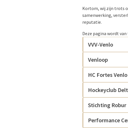
Kortom, wij zijn trots 
samenwerking, versterk
reputatie.
Deze pagina wordt van t
VVV-Venlo
Venloop
HC Fortes Venlo
Hockeyclub Del
Stichting Robur
Performance Ce