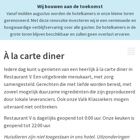
Wij bouwen aan de toekomst
Heerlijk genieten
Vanaf midden augustus worden de hotelkamers in onze kleine toren
in Restaurant V
gerenoveerd. Met deze renovatie investeren wij in een vernieuwde en
hoogwaardige verblijfservaring voor alle gasten. De hotelkamers in de
grote toren blijven beschikbaar en zullen geen overlast ervaren.
MENU
À la carte diner
Iedere dag kunt u genieten van een heerlijk à la carte diner in
Restaurant V. Een uitgebreide menukaart, met zorg
samengesteld. Gerechten die met liefde worden bereid, met
zoveel mogelijk duurzame ingrediënten die zijn geproduceerd
door lokale leveranciers. Ook onze Valk Klassiekers mogen
uiteraard niet ontbreken.
Restaurant V is dagelijks geopend tot 0:00 uur. Onze keuken is
geopend tot 22:00 uur.
Huisdieren zijn niet toegestaan in ons hotel. Uitzonderingen