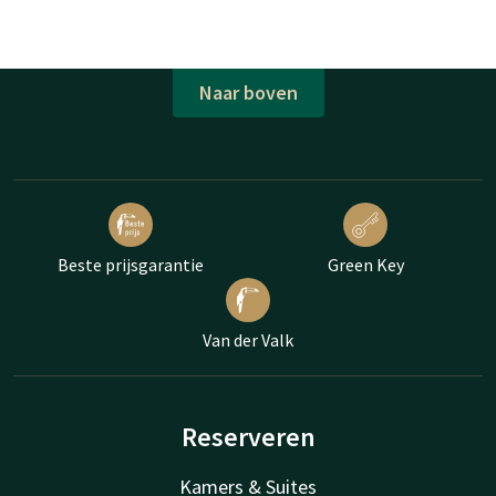
Naar boven
Beste prijsgarantie
Green Key
Van der Valk
Reserveren
Kamers & Suites