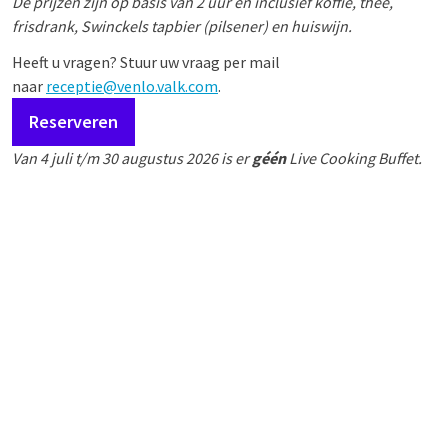
De prijzen zijn op basis van 2 uur en inclusief koffie, thee,
frisdrank, Swinckels tapbier (pilsener) en huiswijn.
Heeft u vragen? Stuur uw vraag per mail
naar
receptie@venlo.valk.com
.
Reserveren
Van 4 juli t/m 30 augustus 2026 is er
géén
Live Cooking Buffet.