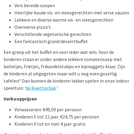
Vers bereide soepen
Heerlijke koude vis- en vleesgerechten met verse sauzen
Lekkere en diverse warme vis- en vleesgerechten
Ovenverse pizza's
Verschillende vegetarische gerechten
Een fantastisch grand dessertbuffet
Een greep uit het buffet en voor ieder wat wils. Voor de
kinderen staan er onder andere lekkere tomatensoep met
balletjes, frietjes, frikandelstukjes en kipnuggets klaar. Zijn
de kinderen al uitgegeten maar wilt u nog even gezellig
tafelen? Dan kunnen de kinderen lekker spelen in onze indoor
speeltuin: ‘
de Kwetterbak
’
.
Verkoopprijzen
Volwassenen: €49,50 per persoon
Kinderen 5 tot 12 jaar: €24,75 per persoon
Kinderen 0 tot en met 4 jaar: gratis