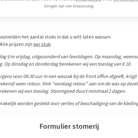
Google zijn van toepassing.
nvulvelden het aantal stuks in dat u wilt laten wassen.
Alle prijzen zijn
per stuk
.
ag t/m vrijdag, uitgezonderd van feestdagen. Op maandag, woensda
g. Op dinsdag en donderdag berekenen wij een toeslag van € 10.
ens voor 08:30 uur in een waszak bij de front office afgeeft, krijgt
weekend) weer retour. Vink “vandaag retour” aan om de was op dezel
rekenen wij een toeslag. Stoomgoed duurt minimaal 2 dagen.
rakelijk worden gesteld voor verlies of beschadiging van de kleding.
Formulier stomerij