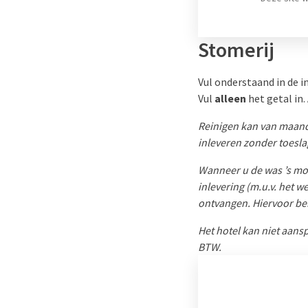
Stomerij
Vul onderstaand in de i
Vul
alleen
het getal in. 
Reinigen kan van maand
inleveren zonder toesla
Wanneer u de was ’s morg
inlevering (m.u.v. het 
ontvangen. Hiervoor be
Het hotel kan niet aansp
BTW.