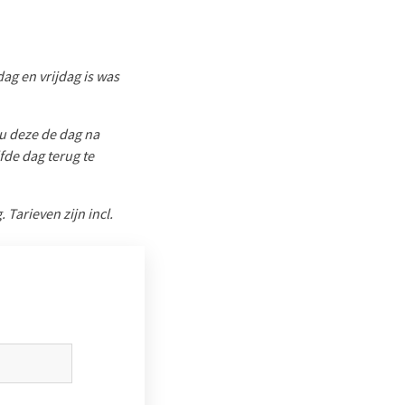
g en vrijdag is was
 u deze de dag na
fde dag terug te
 Tarieven zijn incl.