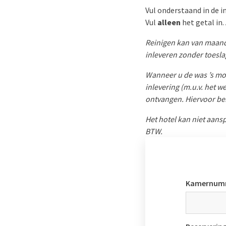
Vul onderstaand in de i
Vul
alleen
het getal in. 
Reinigen kan van maand
inleveren zonder toesla
Wanneer u de was ’s morg
inlevering (m.u.v. het 
ontvangen. Hiervoor be
Het hotel kan niet aansp
BTW.
Kamernum