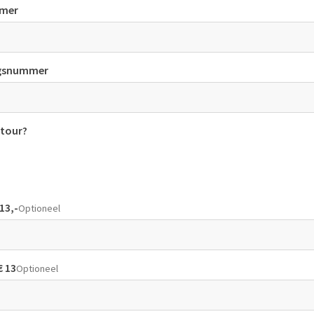
mer
ngsnummer
tour?
13,-
Optioneel
 13
Optioneel