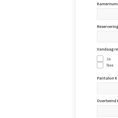
Kamernum
Reserveri
Vandaag re
Ja
Nee
Pantalon € 
Overhemd €