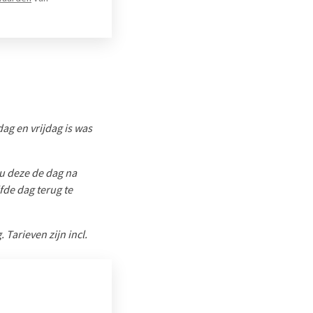
g en vrijdag is was
 u deze de dag na
fde dag terug te
 Tarieven zijn incl.