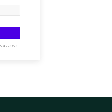
waarden
van