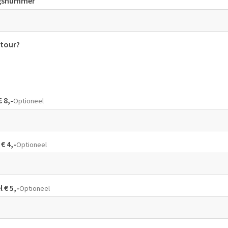
ngsnummer
tour?
 8,-
Optioneel
€ 4,-
Optioneel
 € 5,-
Optioneel