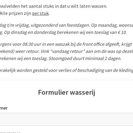
nvulvelden het aantal stuks in dat u wilt laten wassen.
Alle prijzen zijn
per stuk
.
ag t/m vrijdag, uitgezonderd van feestdagen. Op maandag, woensda
g. Op dinsdag en donderdag berekenen wij een toeslag van € 10.
ens voor 08:30 uur in een waszak bij de front office afgeeft, krijgt
weekend) weer retour. Vink “vandaag retour” aan om de was op dezel
rekenen wij een toeslag. Stoomgoed duurt minimaal 2 dagen.
rakelijk worden gesteld voor verlies of beschadiging van de kleding.
Formulier wasserij
mer