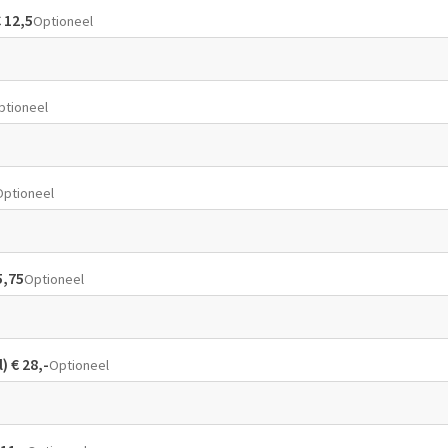
€ 12,5
Optioneel
ptioneel
Optioneel
5,75
Optioneel
) € 28,-
Optioneel