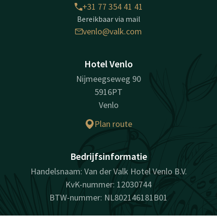
+31 77 354 41 41
Bereikbaar via mail
venlo@valk.com
Hotel Venlo
Nijmeegseweg 90
5916PT
Venlo
Plan route
Bedrijfsinformatie
Handelsnaam: Van der Valk Hotel Venlo B.V.
KvK-nummer: 12030744
BTW-nummer: NL802146181B01