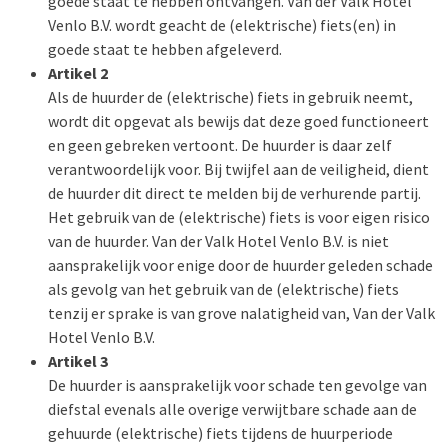
goede staat te hebben ontvangen. Van der Valk Hotel
Venlo B.V. wordt geacht de (elektrische) fiets(en) in
goede staat te hebben afgeleverd.
Artikel 2
Als de huurder de (elektrische) fiets in gebruik neemt,
wordt dit opgevat als bewijs dat deze goed functioneert
en geen gebreken vertoont. De huurder is daar zelf
verantwoordelijk voor. Bij twijfel aan de veiligheid, dient
de huurder dit direct te melden bij de verhurende partij.
Het gebruik van de (elektrische) fiets is voor eigen risico
van de huurder. Van der Valk Hotel Venlo B.V. is niet
aansprakelijk voor enige door de huurder geleden schade
als gevolg van het gebruik van de (elektrische) fiets
tenzij er sprake is van grove nalatigheid van, Van der Valk
Hotel Venlo B.V.
Artikel 3
De huurder is aansprakelijk voor schade ten gevolge van
diefstal evenals alle overige verwijtbare schade aan de
gehuurde (elektrische) fiets tijdens de huurperiode