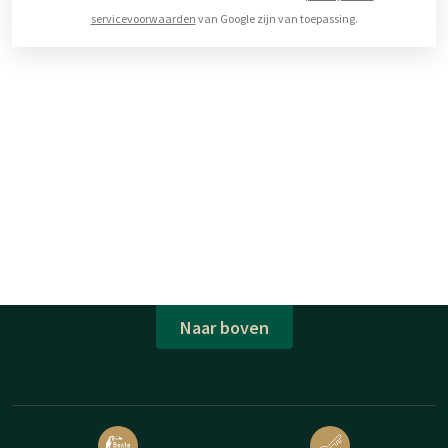
servicevoorwaarden
van Google zijn van toepassing.
Naar boven