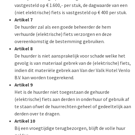
vastgesteld op € 1.600,- per stuk, de dagwaarde van een
(niet elektrische) fiets is vastgesteld op € 400 per stuk.
Artikel 7
De huurder zal als een goede beheerder de hem
verhuurde (elektrische) fiets verzorgen en deze
overeenkomstig de bestemming gebruiken.
Artikel 8
De huurder is niet aansprakelijk voor schade welke het
gevolg is van materiaal gebrek van de (elektrische) fiets,
indien dit materiële gebrek aan Van der Valk Hotel Venlo
B.V. kan worden toegerekend.
Artikel 9
Het is de huurder niet toegestaan de gehuurde
(elektrische) fiets aan derden in onderhuur of gebruik af
te staan ofwel de huurrechten geheel of gedeeltelijk aan
derden over te dragen.
Artikel 10
Bij een vroegtijdige terugbezorgen, blijft de volle huur