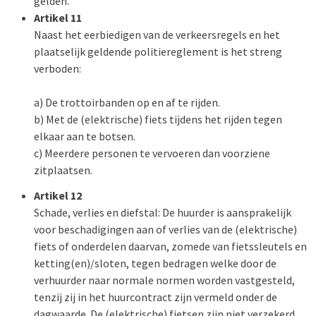
gelden.
Artikel 11
Naast het eerbiedigen van de verkeersregels en het
plaatselijk geldende politiereglement is het streng
verboden:
a) De trottoirbanden op en af te rijden.
b) Met de (elektrische) fiets tijdens het rijden tegen
elkaar aan te botsen.
c) Meerdere personen te vervoeren dan voorziene
zitplaatsen.
Artikel 12
Schade, verlies en diefstal: De huurder is aansprakelijk
voor beschadigingen aan of verlies van de (elektrische)
fiets of onderdelen daarvan, zomede van fietssleutels en
ketting(en)/sloten, tegen bedragen welke door de
verhuurder naar normale normen worden vastgesteld,
tenzij zij in het huurcontract zijn vermeld onder de
dagwaarde. De (elektrische) fietsen zijn niet verzekerd