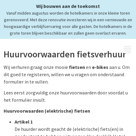
Wij bouwen aan de toekomst
Vanaf midden augustus worden de hotelkamers in onze kleine toren
gerenoveerd. Met deze renovatie investeren wij in een vernieuwde en
hoogwaardige verblijfservaring voor alle gasten. De hotelkamers in de
grote toren blijven beschikbaar en zullen geen overlast ervaren.
MENU
Huurvoorwaarden fietsverhuur
Wij verhuren graag onze mooie
fietsen
en
e-bikes
aan u. Om
dit goed te registeren, willen we u vragen om onderstaand
formulier in te vullen.
Lees eerst zorgvuldig onze huurvoorwaarden door voordat u
het formulier invult.
Huurvoorwaarden (elektrische) fietsen
Artikel 1
De huurder wordt geacht de (elektrische) fiets(en) in