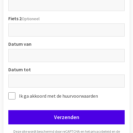
Fiets 2
Optioneel
Datum van
Datum tot
Ik ga akkoord met de huurvoorwaarden
Verzenden
Deze site wordt beschermd door reCAPTCHA en het
privacybeleid
en de