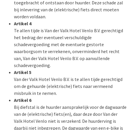
toegebracht of ontstaan door huurder. Deze schade zal
bij inlevering van de (elektrische) fiets direct moeten
worden voldaan.
Artikel 4
Te allen tijde is Van der Valk Hotel Venlo B.V. gerechtigd
het bedrag der eventueel verschuldigde
schadevergoeding met de eventuele gestorte
waarborgsom te verrekenen, onverminderd het recht
van, Van der Valk Hotel Venlo B.V. op aanvullende
schadevergoeding.
Artikel 5
Van der Valk Hotel Venlo B.V. is te allen tijde gerechtigd
om de gehuurde (elektrische) fiets naar vermeend
misbruik in te nemen.
Artikel 6
Bij diefstal is de huurder aansprakelijk voor de dagwaarde
van de (elektrische) fiets(en), daar deze door Van der
Valk Hotel Venlo niet is verzekerd. De huurderving is
daarbij niet inbegrepen. De dagwaarde van een e-bike is