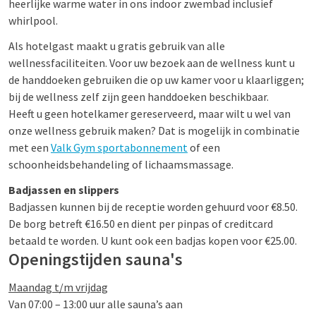
heerlijke warme water in ons indoor zwembad inclusief
whirlpool.
Als hotelgast maakt u gratis gebruik van alle
wellnessfaciliteiten. Voor uw bezoek aan de wellness kunt u
de handdoeken gebruiken die op uw kamer voor u klaarliggen;
bij de wellness zelf zijn geen handdoeken beschikbaar.
Heeft u geen hotelkamer gereserveerd, maar wilt u wel van
onze wellness gebruik maken? Dat is mogelijk in combinatie
met een
Valk Gym sportabonnement
of een
schoonheidsbehandeling of lichaamsmassage.
Badjassen en slippers
Badjassen kunnen bij de receptie worden gehuurd voor €8.50.
De borg betreft €16.50 en dient per pinpas of creditcard
betaald te worden. U kunt ook een badjas kopen voor €25.00.
Openingstijden sauna's
Maandag t/m vrijdag
Van 07:00 – 13:00 uur alle sauna’s aan