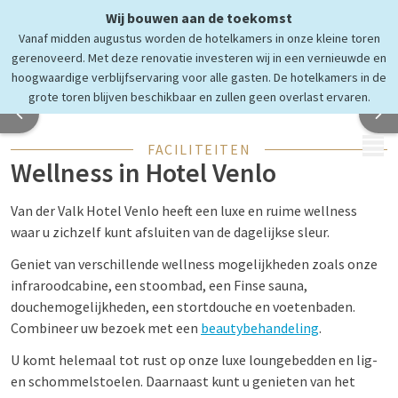
Wij bouwen aan de toekomst
Ultiem ontspannen
Vanaf midden augustus worden de hotelkamers in onze kleine toren
in OxyZen Wellness
gerenoveerd. Met deze renovatie investeren wij in een vernieuwde en
hoogwaardige verblijfservaring voor alle gasten. De hotelkamers in de
grote toren blijven beschikbaar en zullen geen overlast ervaren.
MENU
FACILITEITEN
Wellness in Hotel Venlo
Van der Valk Hotel Venlo heeft een luxe en ruime wellness
waar u zichzelf kunt afsluiten van de dagelijkse sleur.
Geniet van verschillende wellness mogelijkheden zoals onze
infraroodcabine, een stoombad, een Finse sauna,
douchemogelijkheden, een stortdouche en voetenbaden.
Combineer uw bezoek met een
beautybehandeling
.
U komt helemaal tot rust op onze luxe loungebedden en lig-
en schommelstoelen. Daarnaast kunt u genieten van het