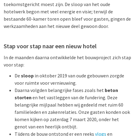
toekomstgericht moest zijn. De sloop van het oude
hotelwerk begon met veel energie en visie; terwijl de
bestaande 60-kamer toren open bleef voor gasten, gingen de
werkzaamheden aan het nieuwe deel gewoon door.
Stap voor stap naar een nieuw hotel
In de maanden daarna ontwikkelde het bouwproject zich stap
voor stap:
De
sloop
in oktober 2019 van oude gebouwen zorgde
voor ruimte voor vernieuwing.
Daarna volgden belangrijke fases zoals het
beton
storten
en het vastleggen van de fundering. Deze
belangrijke mijlpaal hebben wij gedeeld met ruim 60
familieleden en zakenrelaties. Onze gasten konden ook
komen kijken op zaterdag 7 maart 2020, onder het
genot van een heerlijk ontbijt.
Tijdens de bouw ontstond er een reeks
vlogs
en