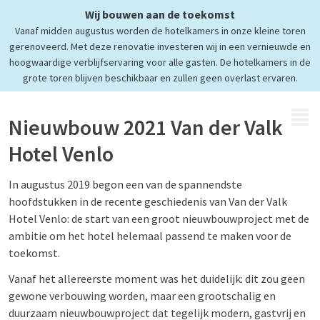
Wij bouwen aan de toekomst
Nieuwbouw 2021
Vanaf midden augustus worden de hotelkamers in onze kleine toren
Van der Valk Hotel Venlo
gerenoveerd. Met deze renovatie investeren wij in een vernieuwde en
hoogwaardige verblijfservaring voor alle gasten. De hotelkamers in de
grote toren blijven beschikbaar en zullen geen overlast ervaren.
MENU
Nieuwbouw 2021 Van der Valk
Hotel Venlo
In augustus 2019 begon een van de spannendste
hoofdstukken in de recente geschiedenis van Van der Valk
Hotel Venlo: de start van een groot nieuwbouwproject met de
ambitie om het hotel helemaal passend te maken voor de
toekomst.
Vanaf het allereerste moment was het duidelijk: dit zou geen
gewone verbouwing worden, maar een grootschalig en
duurzaam nieuwbouwproject dat tegelijk modern, gastvrij en