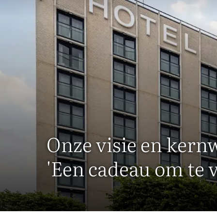
Onze visie en ker
'Een cadeau om te v