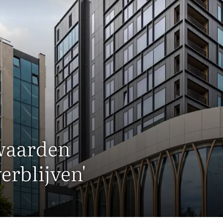
nwaarden
erblijven'