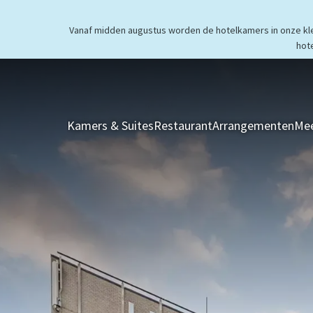
Vanaf midden augustus worden de hotelkamers in onze klei
hot
Kamers & Suites
Restaurant
Arrangementen
Mee