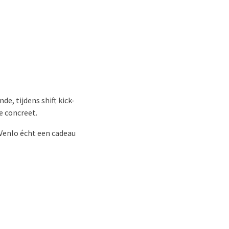
e, tijdens shift kick-
e concreet.
Venlo écht een cadeau