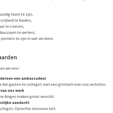
undig team te zijn,
rijheid te bieden,
aat te creëren,
duurzaam te werken,
pioniers te zijn in wat we doen.
aarden
aan we voor:
edereen een ambassadeur
dat gasten én collega’s met een glimlach over ons vertellen.
 van ons werk
ne dingen maken groot verschil.
nlijke aandacht
llega’s. Oprechte interesse telt.