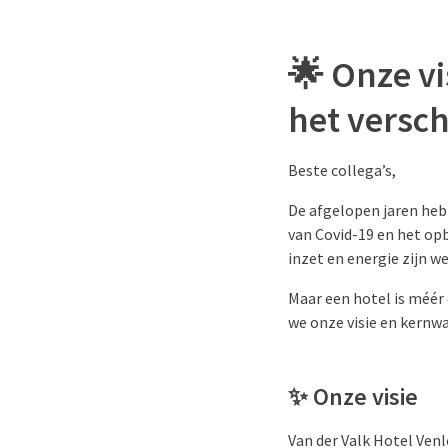
🌟
Onze v
het versch
Beste collega’s,
De afgelopen jaren heb
van Covid-19 en het opb
inzet en energie zijn w
Maar een hotel is méér
we onze visie en kernwa
✨
Onze visie
Van der Valk Hotel Venl