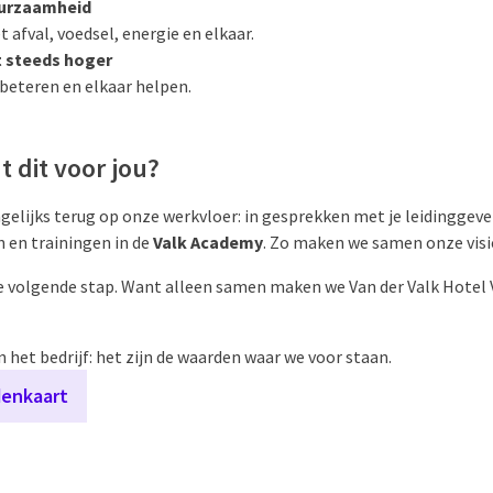
urzaamheid
fval, voedsel, energie en elkaar.
t steeds hoger
rbeteren en elkaar helpen.
 dit voor jou?
ijks terug op onze werkvloer: in gesprekken met je leidinggevend
en en trainingen in de
Valk Academy
. Zo maken we samen onze visi
e volgende stap. Want alleen samen maken we Van der Valk Hotel 
het bedrijf: het zijn de waarden waar we voor staan.
denkaart