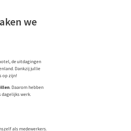
maken we
otel, de uitdagingen
land. Dankzij jullie
 op zijn!
illen
. Daarom hebben
 dagelijks werk.
nszelf als medewerkers.